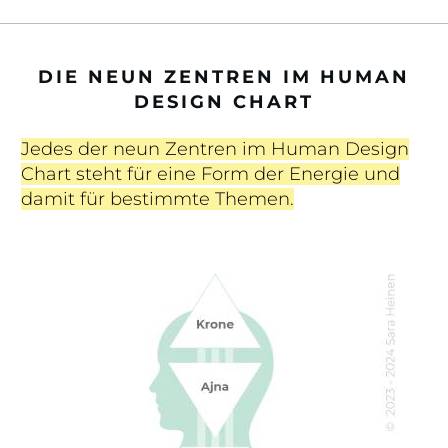
DIE NEUN ZENTREN IM HUMAN
DESIGN CHART
Jedes der neun Zentren im Human Design
Chart steht für eine Form der Energie und
damit für bestimmte Themen.