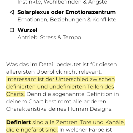
Instinkte, Wohlbefinden & Ängste
Solarplexus oder Emotionszentrum
Emotionen, Beziehungen & Konflikte
Wurzel
Antrieb, Stress & Tempo
Was das im Detail bedeutet ist für diesen
allerersten Überblick nicht relevant.
Interessant ist der Unterschied zwischen
definierten und undefinierten Teilen des
Charts.
Denn die sogenannte Definition in
deinem Chart bestimmt alle anderen
Charakteristika deines Human Designs.
Definiert
sind alle Zentren, Tore und Kanäle,
die eingefärbt sind.
In welcher Farbe ist