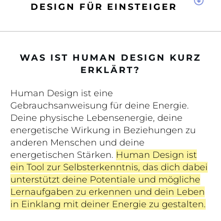
DESIGN FÜR EINSTEIGER
WAS IST HUMAN DESIGN KURZ
ERKLÄRT?
Human Design ist eine
Gebrauchsanweisung für deine Energie.
Deine physische Lebensenergie, deine
energetische Wirkung in Beziehungen zu
anderen Menschen und deine
energetischen Stärken.
Human Design ist
ein Tool zur Selbsterkenntnis, das dich dabei
unterstützt deine Potentiale und mögliche
Lernaufgaben zu erkennen und dein Leben
in Einklang mit deiner Energie zu gestalten.