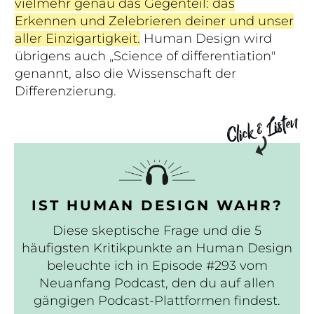
vielmehr genau das Gegenteil: das
Erkennen und Zelebrieren deiner und unser
aller Einzigartigkeit.
Human Design wird
übrigens auch „Science of differentiation"
genannt, also die Wissenschaft der
Differenzierung.
Click & Listen
IST HUMAN DESIGN WAHR?
Diese skeptische Frage und die 5
häufigsten Kritikpunkte an Human Design
beleuchte ich in Episode #293 vom
Neuanfang Podcast, den du auf allen
gängigen Podcast-Plattformen findest.