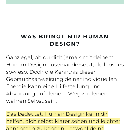
WAS BRINGT MIR HUMAN
DESIGN?
Ganz egal, ob du dich jemals mit deinem
Human Design auseinandersetzt, du lebst es
sowieso. Doch die Kenntnis dieser
Gebrauchsanweisung deiner individuellen
Energie kann eine Hilfestellung und
Abkürzung auf deinem Weg zu deinem
wahren Selbst sein.
Das bedeutet, Human Design kann dir
helfen, dich selbst klarer sehen und leichter
annehmen zu können – sowohl deine