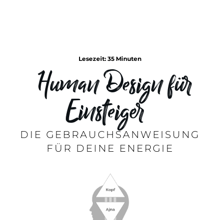
Lesezeit:
35
Minuten
Human Design für
Einsteiger
DIE GEBRAUCHSANWEISUNG
FÜR DEINE ENERGIE