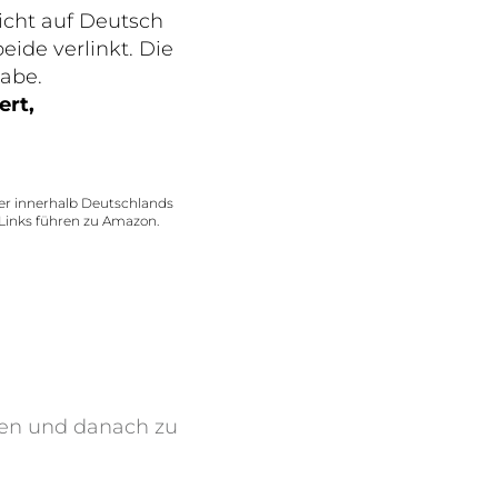
 nicht auf Deutsch
ide verlinkt. Die
habe.
ert,
her innerhalb Deutschlands
 Links führen zu Amazon.
eben und danach zu