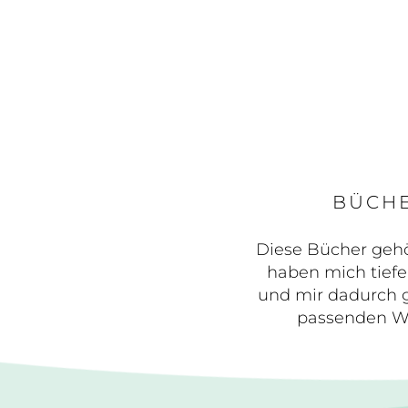
BÜCHE
Diese Bücher gehö
haben mich tiefe
und mir dadurch g
passenden Wa