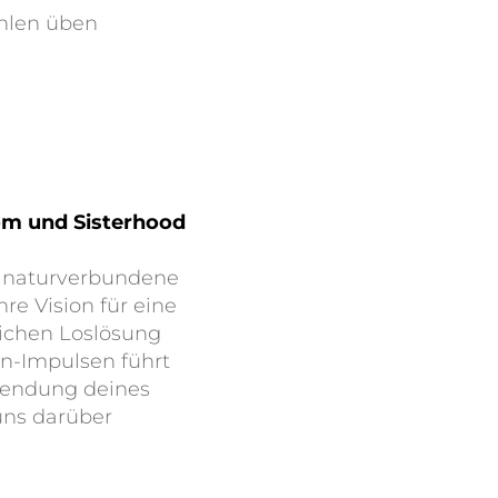
ühlen üben
dom und Sisterhood
d naturverbundene
re Vision für eine
lichen Loslösung
n-Impulsen führt
Beendung deines
uns darüber