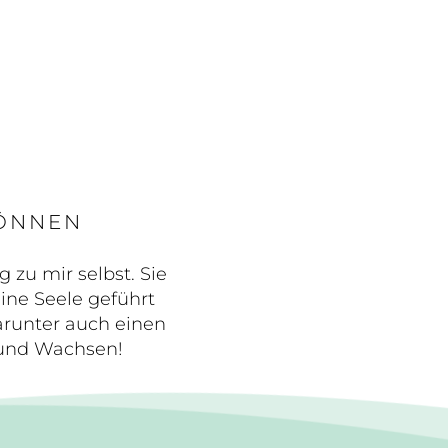
KÖNNEN
zu mir selbst. Sie
ine Seele geführt
arunter auch einen
 und Wachsen!