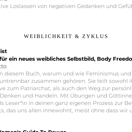
aktive Loslassen von negativen Gedanken und Gef
WEIBLICHKEIT & ZYKLUS
ist
 für ein neues weibliches Selbstbild, Body Free
tto
 in diesem Buch, warum und wie Feminismus un
ie untrennbar zusammen gehören. Sie teilt sowohl ih
tive zum Patriarchat, als auch den Weg zur persön
 Denken und Handeln. Mit Übungen und Göttinne
ls Leser*in in deinen ganz eigenen Prozess zur 
ts, das uns allen innewohnt, meist ohne dass wir 