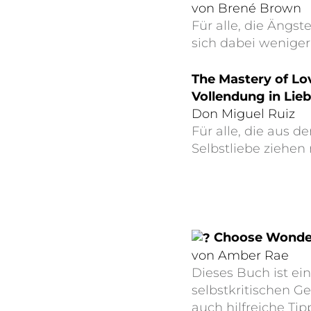
von Brené Brown
Für alle, die Äng
sich dabei weniger
The Mastery of Lov
Vollendung in Lie
Don Miguel Ruiz
Für alle, die aus 
Selbstliebe ziehen
Choose Wonder
von Amber Rae
Dieses Buch ist ein
selbstkritischen G
auch hilfreiche Tip