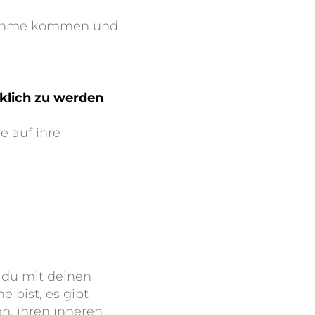
annahme kommen und
cklich zu werden
e auf ihre
s du mit deinen
 bist, es gibt
en, ihren inneren