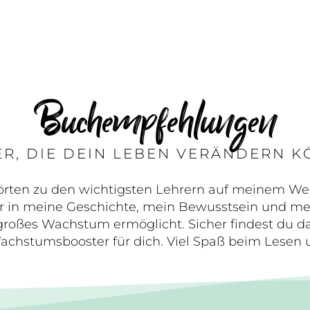
Buchempfehlungen
R, DIE DEIN LEBEN VERÄNDERN 
rten zu den wichtigsten Lehrern auf meinem Weg 
r in meine Geschichte, mein Bewusstsein und me
roßes Wachstum ermöglicht. Sicher findest du d
chstumsbooster für dich. Viel Spaß beim Lesen