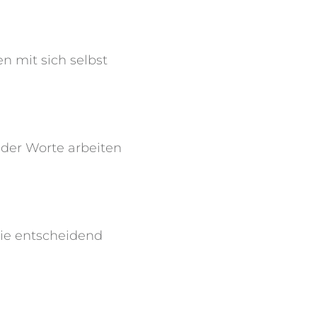
en mit sich selbst
t der Worte arbeiten
 wie entscheidend