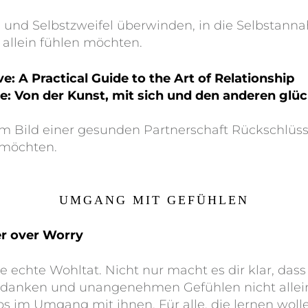
ste und Selbstzweifel überwinden, in die Selbst
 allein fühlen möchten.
e: A Practical Guide to the Art of Relationship
be: Von der Kunst, mit sich und den anderen glü
dem Bild einer gesunden Partnerschaft Rückschlüss
 möchten.
UMGANG MIT GEFÜHLEN
 over Worry
e echte Wohltat. Nicht nur macht es dir klar, das
edanken und unangenehmen Gefühlen nicht alleine
ps im Umgang mit ihnen. Für alle, die lernen woll