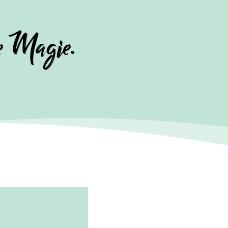
re Magie.