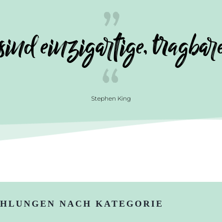
ind einzigartige, tragba
Stephen King
HLUNGEN NACH KATEGORIE