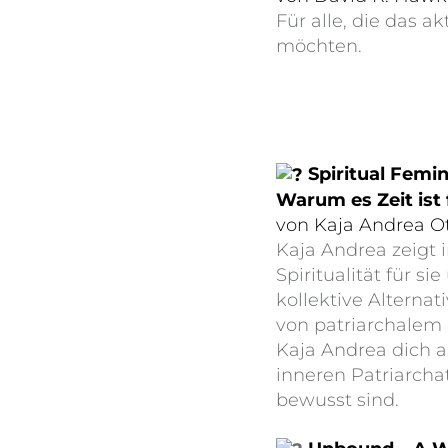
Für alle, die das 
möchten.
Spiritual Femin
Warum es Zeit ist
von Kaja Andrea O
Kaja Andrea zeigt
Spiritualität für s
kollektive Alterna
von patriarchalem
Kaja Andrea dich a
inneren Patriarcha
bewusst sind.