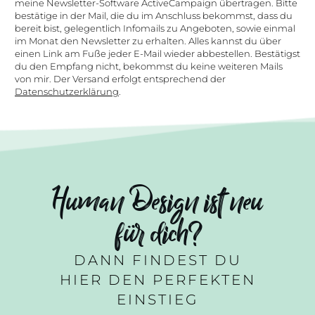
meine Newsletter-Software ActiveCampaign übertragen. Bitte
bestätige in der Mail, die du im Anschluss bekommst, dass du
bereit bist, gelegentlich Infomails zu Angeboten, sowie einmal
im Monat den Newsletter zu erhalten. Alles kannst du über
einen Link am Fuße jeder E-Mail wieder abbestellen. Bestätigst
du den Empfang nicht, bekommst du keine weiteren Mails
von mir. Der Versand erfolgt entsprechend der
Datenschutzerklärung
.
Human Design ist neu
für dich?
DANN FINDEST DU
HIER DEN PERFEKTEN
EINSTIEG