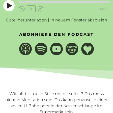
Play
1x
00:00
/
Rewind
Fast
Episode
10
Forward
Datei herunterladen
|
In neuem Fenster abspielen
Seconds
30
seconds
ABONNIERE DEN PODCAST
Wie oft bist du in Stille mit dir selbst? Das muss
nicht in Meditation sein. Das kann genauso in einer
vollen U-Bahn oder in der Kassenschlange im
Supermarkt sein.