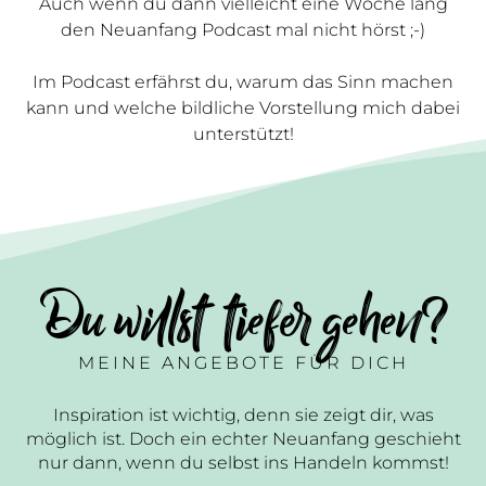
Auch wenn du dann vielleicht eine Woche lang
den Neuanfang Podcast mal nicht hörst ;-)
Im Podcast erfährst du, warum das Sinn machen
kann und welche bildliche Vorstellung mich dabei
unterstützt!
Du willst tiefer gehen?
MEINE ANGEBOTE FÜR DICH
Inspiration ist wichtig, denn sie zeigt dir, was
möglich ist. Doch ein echter Neuanfang geschieht
nur dann, wenn du selbst ins Handeln kommst!