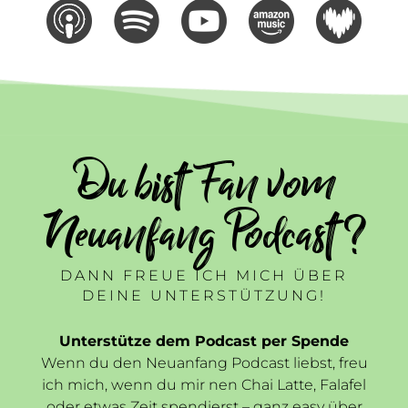
Du bist Fan vom
Neuanfang Podcast ?
DANN FREUE ICH MICH ÜBER
DEINE UNTERSTÜTZUNG!
Unterstütze dem Podcast per Spende
Wenn du den Neuanfang Podcast liebst, freu
ich mich, wenn du mir nen Chai Latte, Falafel
oder etwas Zeit spendierst – ganz easy über