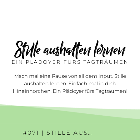
Stille aushalten lernen
EIN PLÄDOYER FÜRS TAGTRÄUMEN
Mach mal eine Pause von all dem Input. Stille
aushalten lernen. Einfach mal in dich
Hineinhorchen. Ein Plädoyer fürs Tagträumen!
#071 | STILLE AUSHALTEN LERNEN