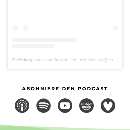
Ein Beitrag geteilt von Sara Heinen | zert. Coach (@ichbinsaraheinen)
ABONNIERE DEN PODCAST