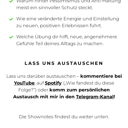
Warum hinter Pessimismus und Anti-Haltung
meist ein sinnvoller Schutz steckt.
Wie eine veränderte Energie und Einstellung
zu neuen, positiven Erlebnissen führt.
Welche Übung dir hilft, neue, angenehmere
Gefühle Teil deines Alltags zu machen.
LASS UNS AUSTAUSCHEN
Lass uns darüber austauschen –
kommentiere bei
YouTube
, auf
Spotify
(„Wie fandest du diese
Folge?”) oder
komm zum persönlichen
Austausch mit mir in den
Telegram-Kanal
!
Die Shownotes findest du weiter unten.