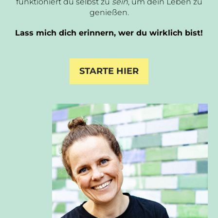
funktioniert du selbst zu
sein
, um dein Leben zu
genießen.
Lass mich dich erinnern, wer du wirklich bist!
STARTE HIER