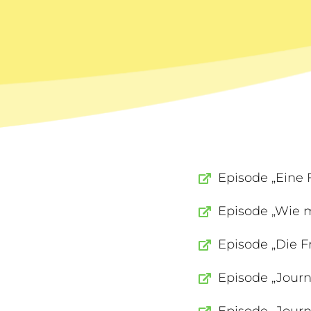
Episode „Eine 
Episode „Wie m
Episode „Die F
Episode „Jour