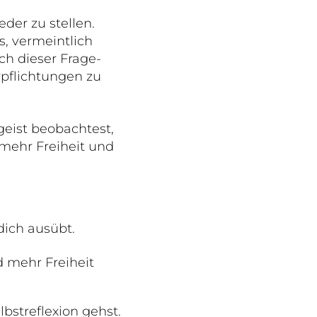
der zu stellen.
, vermeintlich
ch dieser Frage-
rpflichtungen zu
eist beobachtest,
 mehr Freiheit und
dich ausübt.
 mehr Freiheit
lbstreflexion gehst.