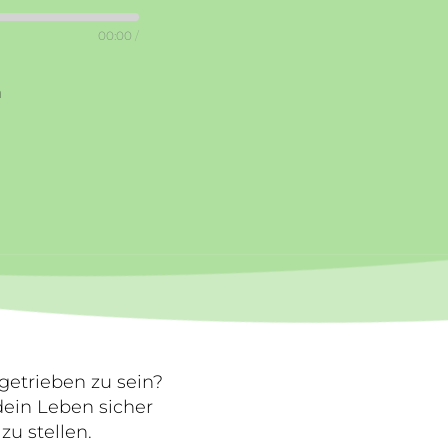
00:00
/
n
getrieben zu sein?
 dein Leben sicher
zu stellen.