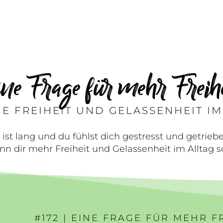
ne Frage für mehr Freih
E FREIHEIT UND GELASSENHEIT IM
 ist lang und du fühlst dich gestresst und getrieb
nn dir mehr Freiheit und Gelassenheit im Alltag 
#172 | EINE FRAGE FÜR MEHR F