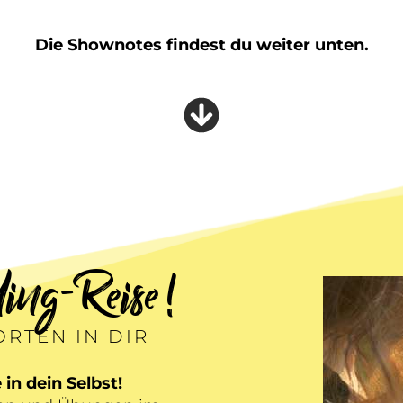
Die Shownotes findest du weiter unten.
ing-Reise !
RTEN IN DIR
 in dein Selbst!