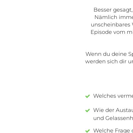
Besser gesagt,
Nämlich immer
unscheinbares W
Episode vom mit
Wenn du deine Sp
werden sich dir u
Welches vermei
Wie der Austau
und Gelassenhe
Welche Frage d