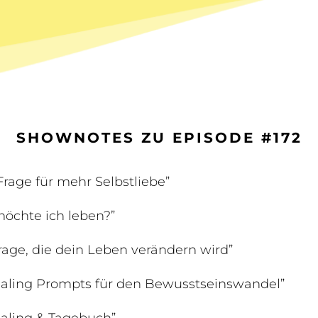
SHOWNOTES ZU EPISODE #172
Frage für mehr Selbstliebe”
öchte ich leben?”
rage, die dein Leben verändern wird”
naling Prompts für den Bewusstseinswandel”