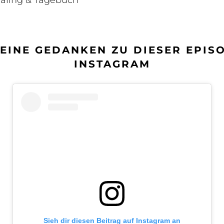
naling & Tagebuch”
DEINE GEDANKEN ZU DIESER EPIS
INSTAGRAM
Sieh dir diesen Beitrag auf Instagram an