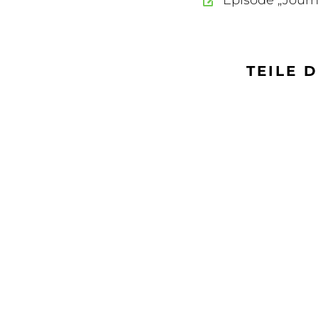
Episode „Jour
TEILE 