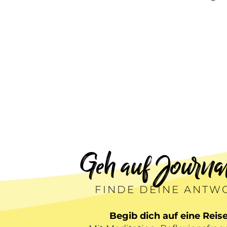
Geh auf Journal
FINDE DEINE ANTWO
Begib dich auf eine Reise