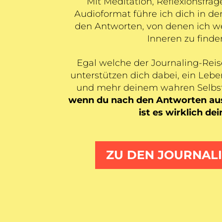
Mit Meditation, Reflexionsfr
Audioformat führe ich dich in de
den Antworten, von denen ich we
Inneren zu finde
Egal welche der Journaling-Reisen
unterstützen dich dabei, ein Lebe
und mehr deinem wahren Selbst
wenn du nach den Antworten aus
ist es wirklich de
ZU DEN JOURNALI