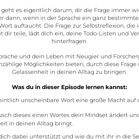
 geht es eigentlich darum, dir die Frage immer wie
 dann, wenn in der Sprache ein ganz bestimmtes
ort auftaucht. Die Frage zur Selbstreflexion, die i
 dir teile, lädt dich ein, deine Todo-Listen und Ve
hinterfragen.
rache und dein Leben mit Neugier und Forscherg
nzählige Möglichkeiten bieten, durch diese Frage
Gelassenheit in deinen Alltag zu bringen.
Was du in dieser Episode lernen kannst:
ntlich unscheinbare Wort eine große Macht auf 
sch dieses einen Wortes dein Mindset ändert und
it in deinen Alltag bringt.
ich dabei unterstützt und wie du mit ihr in die Se