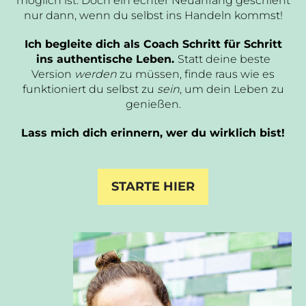
möglich ist. Doch ein echter Neuanfang geschieht
nur dann, wenn du selbst ins Handeln kommst!
Ich begleite dich als Coach Schritt für Schritt
ins authentische Leben.
Statt deine beste
Version
werden
zu müssen, finde raus wie es
funktioniert du selbst zu
sein
, um dein Leben zu
genießen.
Lass mich dich erinnern, wer du wirklich bist!
STARTE HIER