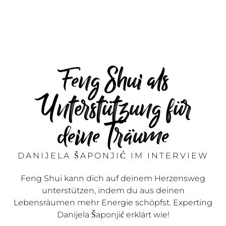
Feng Shui als
Unterstützung für
deine Träume
DANIJELA ŠAPONJIĆ IM INTERVIEW
Feng Shui kann dich auf deinem Herzensweg
unterstützen, indem du aus deinen
Lebensräumen mehr Energie schöpfst. Experting
Danijela Šaponjić erklärt wie!