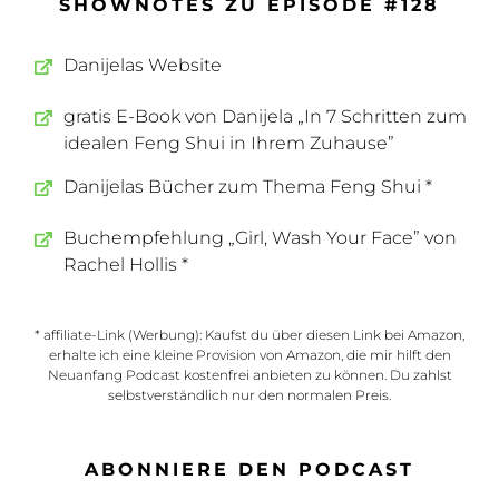
SHOWNOTES ZU EPISODE #128
Danijelas Website
gratis E-Book von Danijela „In 7 Schritten zum
idealen Feng Shui in Ihrem Zuhause”
Danijelas Bücher zum Thema Feng Shui *
Buchempfehlung „Girl, Wash Your Face” von
Rachel Hollis *
* affiliate-Link (Werbung): Kaufst du über diesen Link bei Amazon,
erhalte ich eine kleine Provision von Amazon, die mir hilft den
Neuanfang Podcast kostenfrei anbieten zu können. Du zahlst
selbstverständlich nur den normalen Preis.
ABONNIERE DEN PODCAST