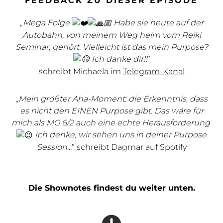
FEEDBACK ZU DIESER EPISODE
„
Mega Folge
Habe sie heute auf der
Autobahn, von meinem Weg heim vom Reiki
Seminar, gehört. Vielleicht ist das mein Purpose?
Ich danke dir!!
”
schreibt Michaela im
Telegram-Kanal
„
Mein größter Aha-Moment: d
ie Erkenntnis, dass
es nicht den EINEN Purpose gibt. Das wäre für
mich als MG 6/2 auch eine echte Herausforderung
Ich denke, wir sehen uns in deiner Purpose
Session...
” schreibt Dagmar auf Spotify
Die Shownotes findest du weiter unten.