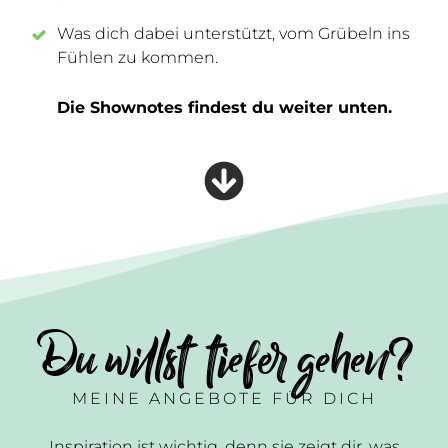
Was dich dabei unterstützt, vom Grübeln ins
Fühlen zu kommen.
Die Shownotes findest du weiter unten.
Du willst tiefer gehen?
MEINE ANGEBOTE FÜR DICH
Inspiration ist wichtig, denn sie zeigt dir, was