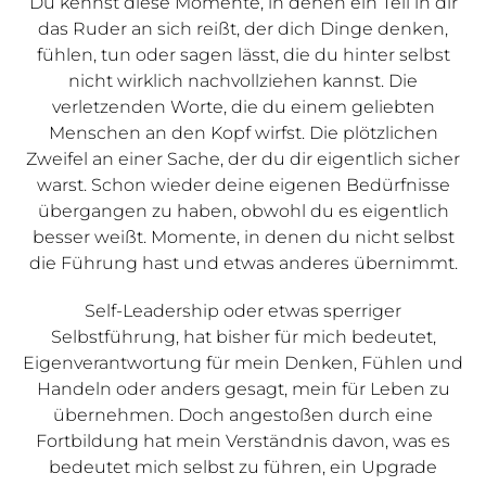
Du kennst diese Momente, in denen ein Teil in dir
das Ruder an sich reißt, der dich Dinge denken,
fühlen, tun oder sagen lässt, die du hinter selbst
nicht wirklich nachvollziehen kannst. Die
verletzenden Worte, die du einem geliebten
Menschen an den Kopf wirfst. Die plötzlichen
Zweifel an einer Sache, der du dir eigentlich sicher
warst. Schon wieder deine eigenen Bedürfnisse
übergangen zu haben, obwohl du es eigentlich
besser weißt. Momente, in denen du nicht selbst
die Führung hast und etwas anderes übernimmt.
Self-Leadership oder etwas sperriger
Selbstführung, hat bisher für mich bedeutet,
Eigenverantwortung für mein Denken, Fühlen und
Handeln oder anders gesagt, mein für Leben zu
übernehmen. Doch angestoßen durch eine
Fortbildung hat mein Verständnis davon, was es
bedeutet mich selbst zu führen, ein Upgrade