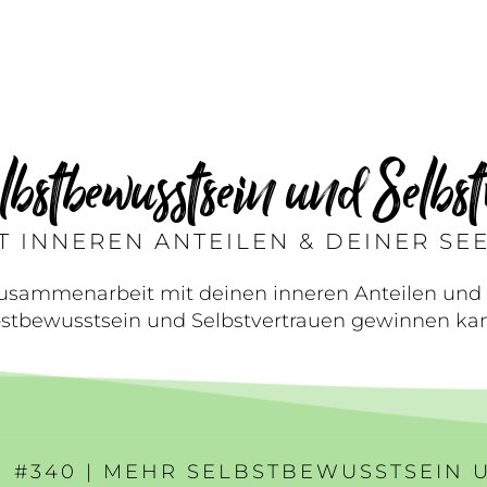
bstbewusstsein und Selbst
T INNEREN ANTEILEN & DEINER SE
Zusammenarbeit mit deinen inneren Anteilen und
bstbewusstsein und Selbstvertrauen gewinnen kan