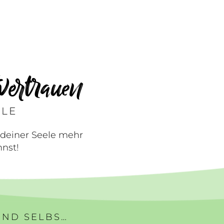
vertrauen
ELE
 deiner Seele mehr
nst!
#340 | MEHR SELBSTBEWUSSTSEIN UND SELBSTVERTRAUEN