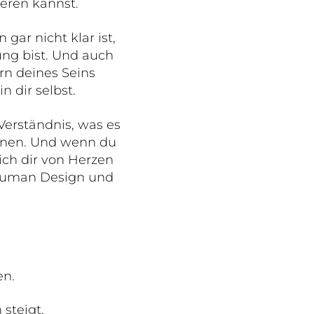
ieren kannst.
gar nicht klar ist,
ng bist. Und auch
rn deines Seins
n dir selbst.
erständnis, was es
nnen. Und wenn du
ch dir von Herzen
uman Design und
en.
steigt.