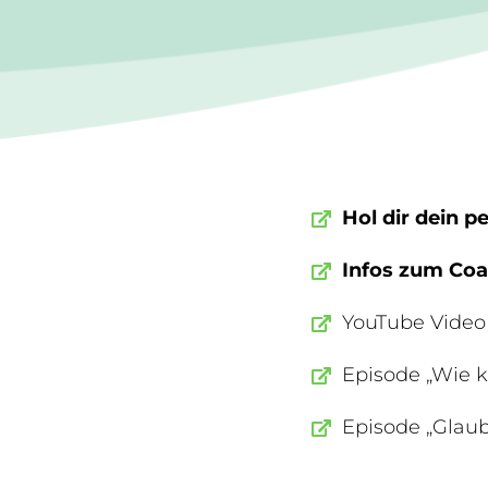
Hol dir dein 
Infos zum Coa
YouTube Video
Episode „Wie k
Episode „Glaub