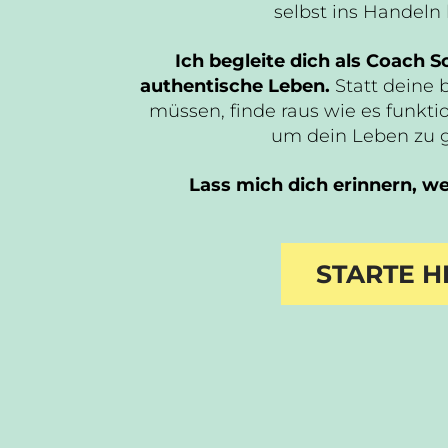
selbst ins Handel
Ich begleite dich als Coach Sc
authentische Leben.
Statt deine 
müssen, finde raus wie es funktio
um dein Leben zu 
Lass mich dich erinnern, wer
STARTE H