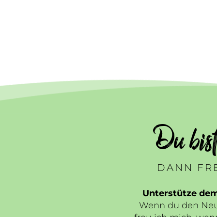
Du bis
DANN FRE
Unterstütze de
Wenn du den Neua