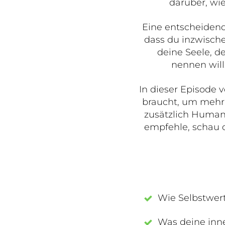
darüber, wie
Eine entscheidende
dass du inzwisch
deine Seele, d
nennen wills
In dieser Episode
braucht, um mehr
zusätzlich Human
empfehle, schau d
Wie Selbstwert
Was deine inne