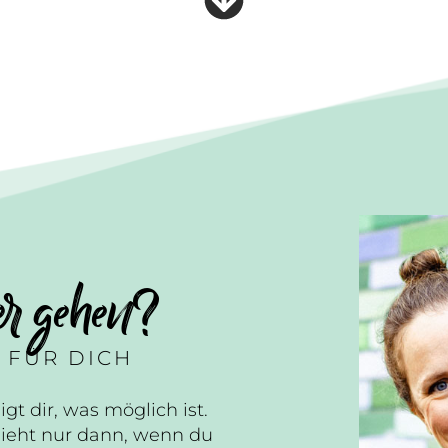
er gehen?
 FÜR DICH
igt dir, was möglich ist.
ieht nur dann, wenn du