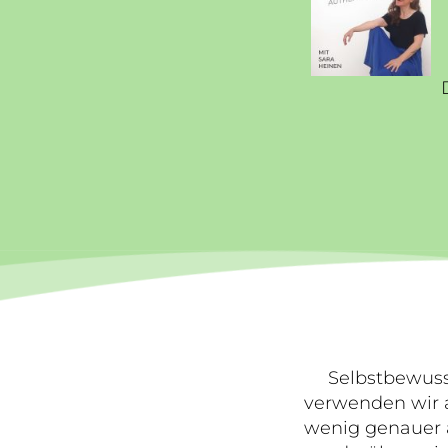
Selbstbewusst
verwenden wir al
wenig genauer a