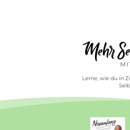
Mehr Sel
MI
Lerne, wie du in 
Sel