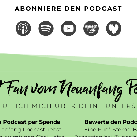
ABONNIERE DEN PODCAST
t Fan vom Neuanfang Po
UE ICH MICH ÜBER DEINE UNTER
m Podcast per Spende
Bewerte den Podca
nfang Podcast liebst,
Eine Fünf-Sterne-