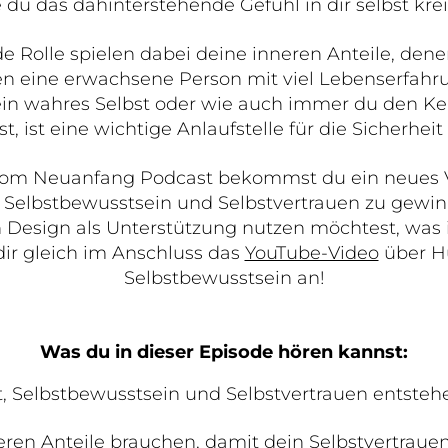
 du das dahinterstehende Gefühl in dir selbst kre
 Rolle spielen dabei deine inneren Anteile, denen 
en eine erwachsene Person mit viel Lebenserfahru
ein wahres Selbst oder wie auch immer du den Ke
t, ist eine wichtige Anlaufstelle für die Sicherheit i
 vom Neuanfang Podcast bekommst du ein neues V
 Selbstbewusstsein und Selbstvertrauen zu gewi
 Design als Unterstützung nutzen möchtest, was i
ir gleich im Anschluss das
YouTube-Video
über H
Selbstbewusstsein an!
Was du in dieser Episode hören kannst:
, Selbstbewusstsein und Selbstvertrauen entsteh
ren Anteile brauchen, damit dein Selbstvertrauen 