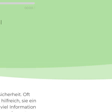
00:00
/
|
icherheit. Oft
ilfreich, sie ein
viel Information