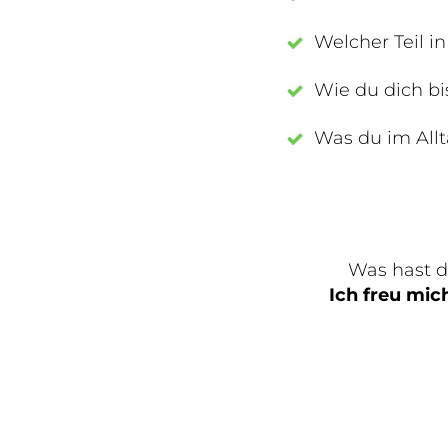
Welcher Teil i
Wie du dich bi
Was du im Allt
Was hast 
Ich freu mi