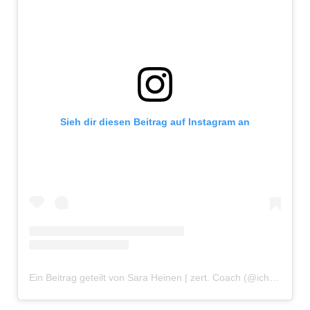
Sieh dir diesen Beitrag auf Instagram an
Ein Beitrag geteilt von Sara Heinen | zert. Coach (@ichbinsaraheinen)