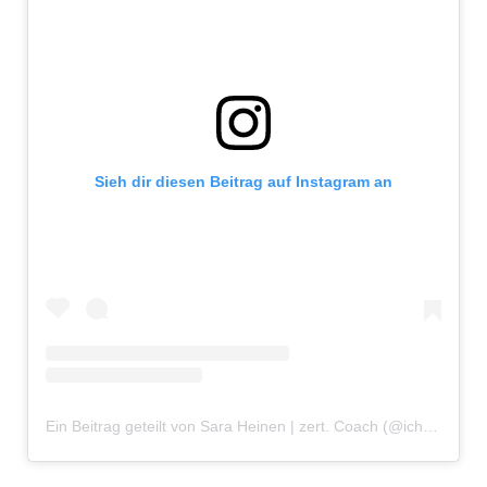
Sieh dir diesen Beitrag auf Instagram an
Ein Beitrag geteilt von Sara Heinen | zert. Coach (@ichbinsaraheinen)