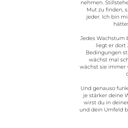
nehmen. Stillsteh
Mut zu finden, s
jeder. Ich bin m
hätte
Jedes Wachstum be
liegt er dor
Bedingungen sti
wächst mal sch
wächst sie immer 
Und genauso funkt
je stärker deine 
wirst du in dein
und dein Umfeld be