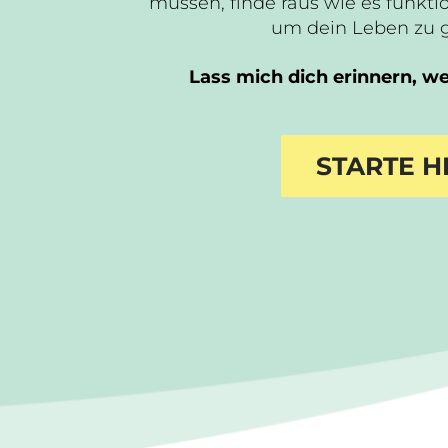
müssen, finde raus wie es funktio
um dein Leben zu 
Lass mich dich erinnern, wer
STARTE H