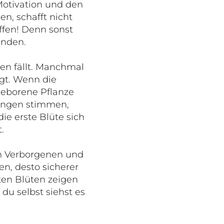
Motivation und den
en, schafft nicht
affen! Denn sonst
unden.
en fällt. Manchmal
igt. Wenn die
geborene Pflanze
gungen stimmen,
e erste Blüte sich
.
im Verborgenen und
en, desto sicherer
ten Blüten zeigen
du selbst siehst es