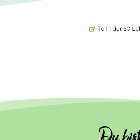
Teil 1 der 50 
Du bis