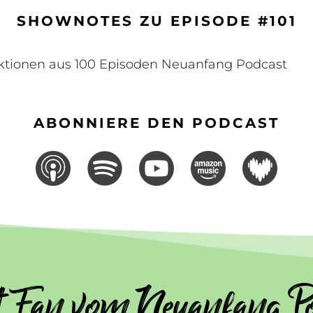
SHOWNOTES ZU EPISODE #101
Lektionen aus 100 Episoden Neuanfang Podcast
ABONNIERE DEN PODCAST
t Fan vom Neuanfang Po