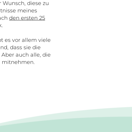
r Wunsch, diese zu
ntnisse meines
nach
den ersten 25
.
 es vor allem viele
nd, dass sie die
ber auch alle, die
ch mitnehmen.