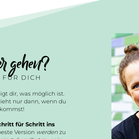
er gehen?
 FÜR DICH
igt dir, was möglich ist.
ieht nur dann, wenn du
n kommst!
hritt für Schritt ins
beste Version
werden
zu