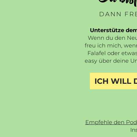
DANN FRE
Unterstütze de
Wenn du den Neua
freu ich mich, wen
Falafel oder etwas
easy über deine Un
ICH WILL
Empfehle den Pod
In