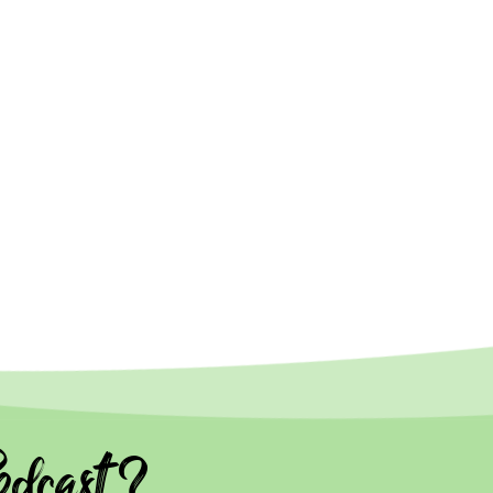
dcast ?