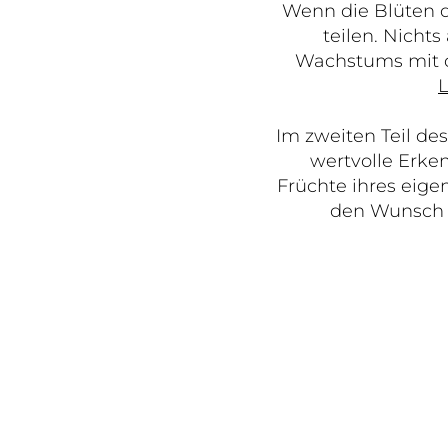
Wenn die Blüten d
teilen. Nicht
Wachstums mit di
L
Im zweiten Teil de
wertvolle Erken
Früchte ihres eig
den Wunsch (