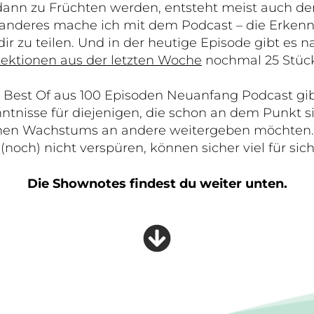
ann zu Früchten werden, entsteht meist auch de
s anderes mache ich mit dem Podcast – die Erken
r zu teilen. Und in der heutige Episode gibt es 
ektionen aus der letzten Woche
nochmal 25 Stück
s Best Of aus 100 Episoden Neuanfang Podcast gibt
ntnisse für diejenigen, die schon an dem Punkt si
enen Wachstums an andere weitergeben möchten. A
noch) nicht verspüren, können sicher viel für si
Die Shownotes findest du weiter unten.