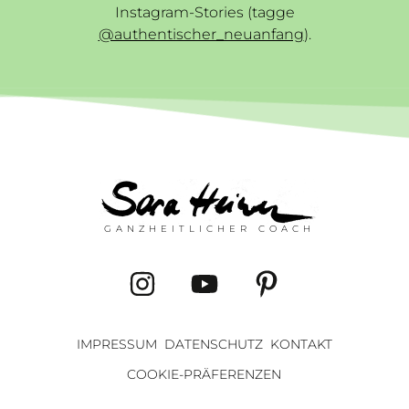
Instagram-Stories (tagge
@authentischer_neuanfang
).
GANZHEITLICHER COACH
IMPRESSUM
DATENSCHUTZ
KONTAKT
COOKIE-PRÄFERENZEN