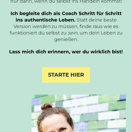
nur dann, wenn du selbst ins Handeln kommst!
Ich begleite dich als Coach Schritt für Schritt
ins authentische Leben.
Statt deine beste
Version
werden
zu müssen, finde raus wie es
funktioniert du selbst zu
sein
, um dein Leben zu
genießen.
Lass mich dich erinnern, wer du wirklich bist!
STARTE HIER