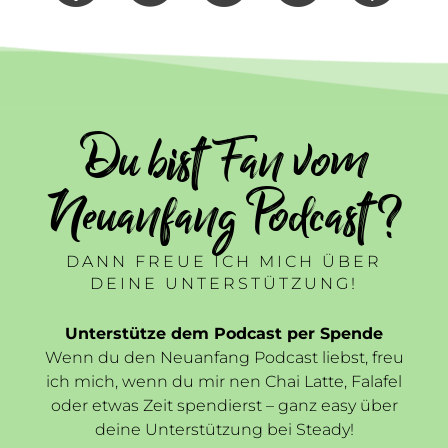
Du bist Fan vom
Neuanfang Podcast ?
DANN FREUE ICH MICH ÜBER
DEINE UNTERSTÜTZUNG!
Unterstütze dem Podcast per Spende
Wenn du den Neuanfang Podcast liebst, freu
ich mich, wenn du mir nen Chai Latte, Falafel
oder etwas Zeit spendierst – ganz easy über
deine Unterstützung bei Steady!