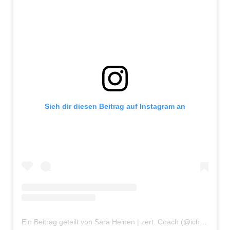
Sieh dir diesen Beitrag auf Instagram an
Ein Beitrag geteilt von Sara Heinen | zert. Coach (@ichbinsaraheinen)