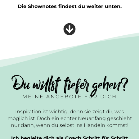
Die Shownotes findest du weiter unten.
Du willst tiefer gehen?
MEINE ANGEBOTE FÜR DICH
Inspiration ist wichtig, denn sie zeigt dir, was
möglich ist. Doch ein echter Neuanfang geschieht
nur dann, wenn du selbst ins Handeln kommst!
Ich begleite dich als Coach Schritt für Schritt