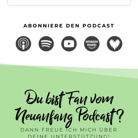
ABONNIERE DEN PODCAST
Du bist Fan vom
Neuanfang Podcast ?
DANN FREUE ICH MICH ÜBER
DEINE UNTERSTÜTZUNG!