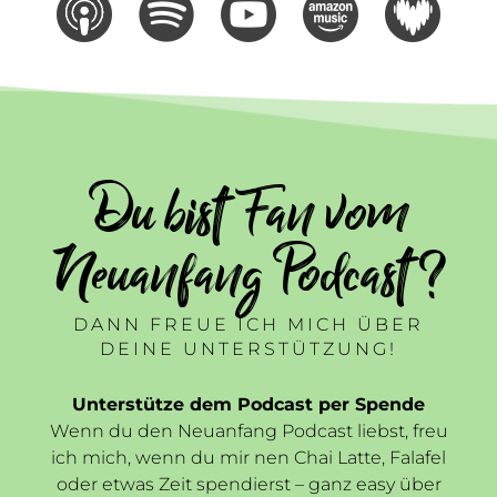
Du bist Fan vom
Neuanfang Podcast ?
DANN FREUE ICH MICH ÜBER
DEINE UNTERSTÜTZUNG!
Unterstütze dem Podcast per Spende
Wenn du den Neuanfang Podcast liebst, freu
ich mich, wenn du mir nen Chai Latte, Falafel
oder etwas Zeit spendierst – ganz easy über