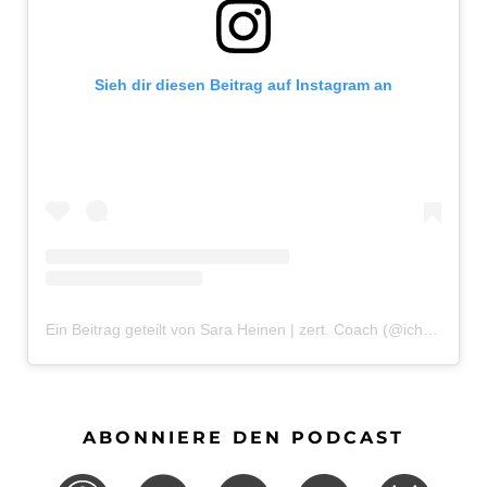
Sieh dir diesen Beitrag auf Instagram an
Ein Beitrag geteilt von Sara Heinen | zert. Coach (@ichbinsaraheinen)
ABONNIERE DEN PODCAST