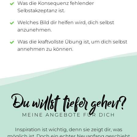
Was die Konsequenz fehlender
Selbstakzeptanz ist.
Welches Bild dir helfen wird, dich selbst
anzunehmen.
Was die kraftvollste Übung ist, um dich selbst
annehmen zu können.
Du willst tiefer gehen?
MEINE ANGEBOTE FÜR DICH
Inspiration ist wichtig, denn sie zeigt dir, was
möglich ist. Doch ein echter Neuanfang geschieht