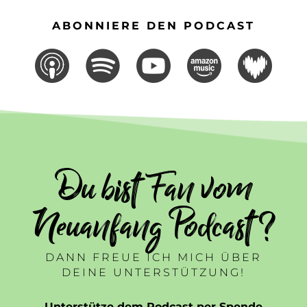
ABONNIERE DEN PODCAST
Du bist Fan vom
Neuanfang Podcast ?
DANN FREUE ICH MICH ÜBER
DEINE UNTERSTÜTZUNG!
Unterstütze dem Podcast per Spende