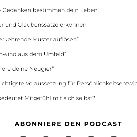
e Gedanken bestimmen dein Leben”
er und Glaubenssätze erkennen”
erkehrende Muster auflösen”
nwind aus dem Umfeld”
viere deine Neugier”
ichtigste Voraussetzung für Persönlichkeitsentwi
edeutet Mitgefühl mit sich selbst?”
ABONNIERE DEN PODCAST