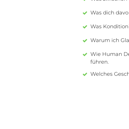
Was dich davon
Was Konditioni
Warum ich Gla
Wie Human Des
führen.
Welches Gesche