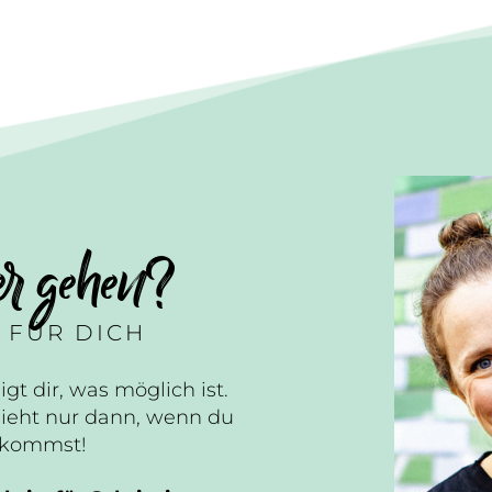
er gehen?
 FÜR DICH
igt dir, was möglich ist.
ieht nur dann, wenn du
n kommst!