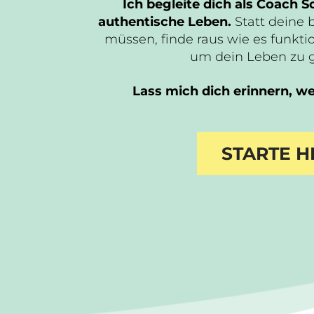
Ich begleite dich als Coach Sc
authentische Leben.
Statt deine 
müssen, finde raus wie es funktio
um dein Leben zu 
Lass mich dich erinnern, wer
STARTE H