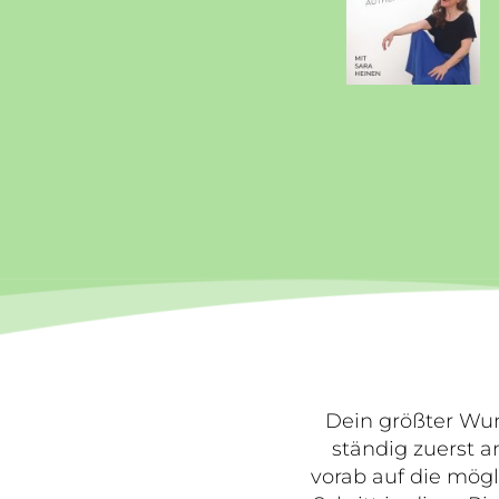
Dein größter Wun
ständig zuerst 
vorab auf die mög