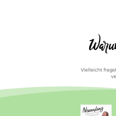
Warum
Vielleicht frag
ve