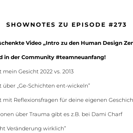
SHOWNOTES ZU EPISODE #273
eschenkte Video „Intro zu den Human Design Ze
ed in der Community #teamneuanfang!
 mein Gesicht 2022 vs. 2013
 über „Ge-Schichten ent-wickeln”
 mit Reflexionsfragen für deine eigenen Geschic
onen über Trauma gibt es z.B. bei Dami Charf
ht Veränderung wirklich”