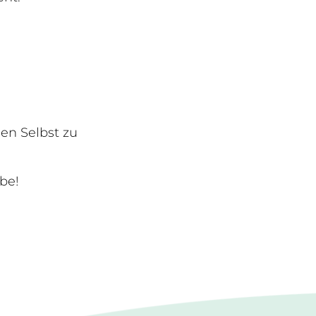
en Selbst zu
be!