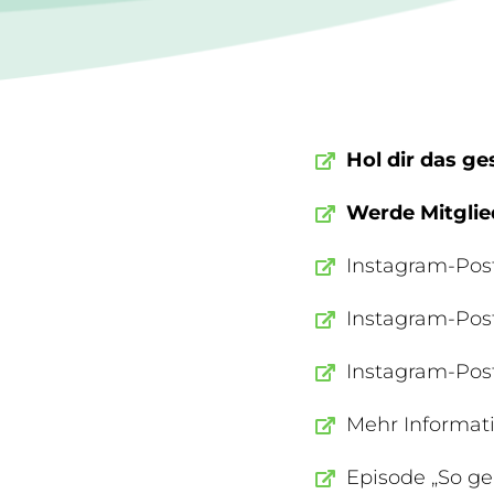
Hol dir das g
Werde Mitgli
Instagram-Post
Instagram-Post
Instagram-Post
Mehr Informati
Episode „So ge