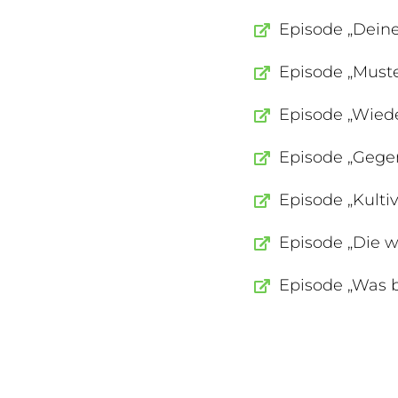
Episode „Dein
Episode „Must
Episode „Wied
Episode „Gege
Episode „Kulti
Episode „Die w
Episode „Was b