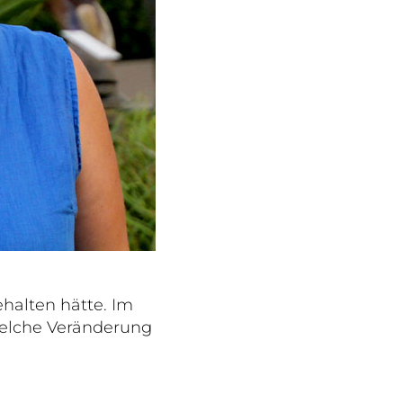
halten hätte. Im
welche Veränderung