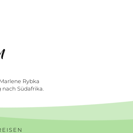
n
 Marlene Rybka
 nach Südafrika.
REISEN