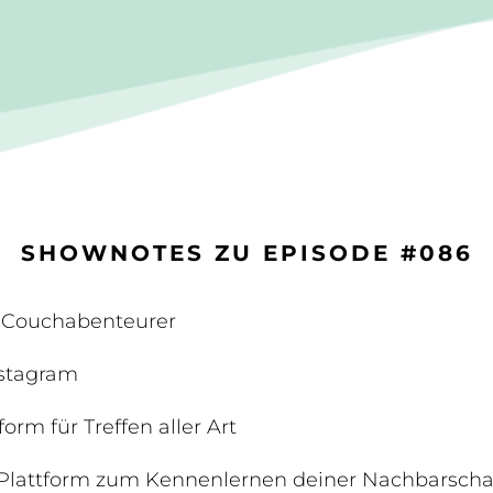
SHOWNOTES ZU EPISODE #086
 Couchabenteurer
nstagram
orm für Treffen aller Art
Plattform zum Kennenlernen deiner Nachbarscha