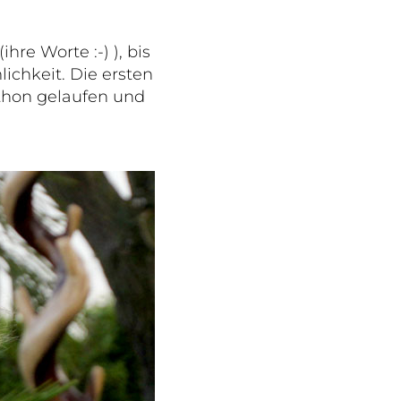
re Worte :-) ), bis
ichkeit. Die ersten
athon gelaufen und