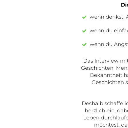
Di
wenn denkst, A
wenn du einfa
wenn du Angst 
Das Interview mit
Geschichten. Mens
Bekanntheit h
Geschichten s
Deshalb schaffe 
herzlich ein, d
Leben durchlauf
möchtest, da