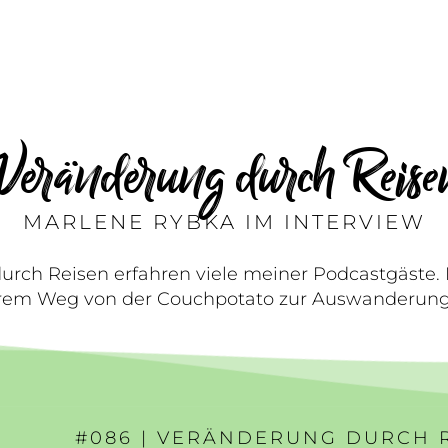
Veränderung durch Reise
MARLENE RYBKA IM INTERVIEW
urch Reisen erfahren viele meiner Podcastgäste.
hrem Weg von der Couchpotato zur Auswanderung
#086 | VERÄNDERUNG DURCH 