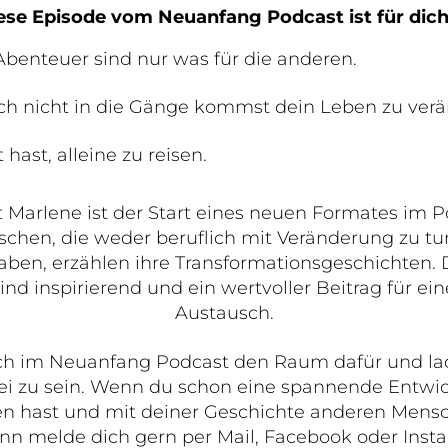
ese Episode vom Neuanfang Podcast ist für dich, 
benteuer sind nur was für die anderen.
ch nicht in die Gänge kommst dein Leben zu verä
hast, alleine zu reisen.
 Marlene ist der Start eines neuen Formates im P
chen, die weder beruflich mit Veränderung zu tu
aben, erzählen ihre Transformationsgeschichten. 
ind inspirierend und ein wertvoller Beitrag für ei
Austausch.
ich im Neuanfang Podcast den Raum dafür und la
abei zu sein. Wenn du schon eine spannende Entwi
en hast und mit deiner Geschichte anderen Men
nn melde dich gern per Mail, Facebook oder Insta