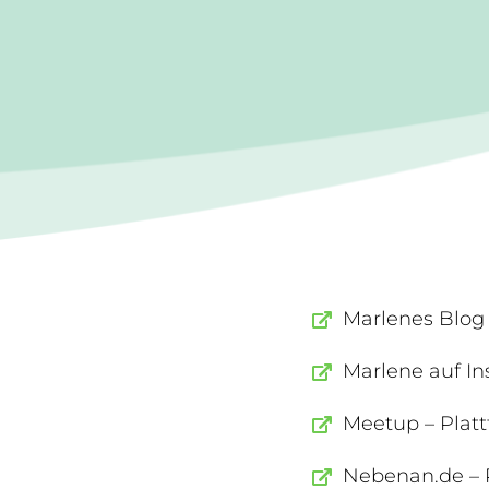
Marlenes Blog
Marlene auf I
Meetup – Plattf
Nebenan.de – 