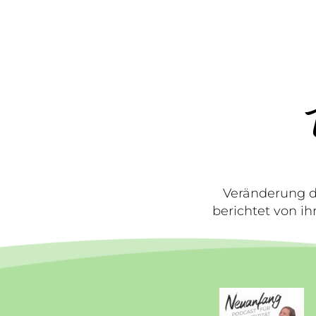
Veränderung d
berichtet von i