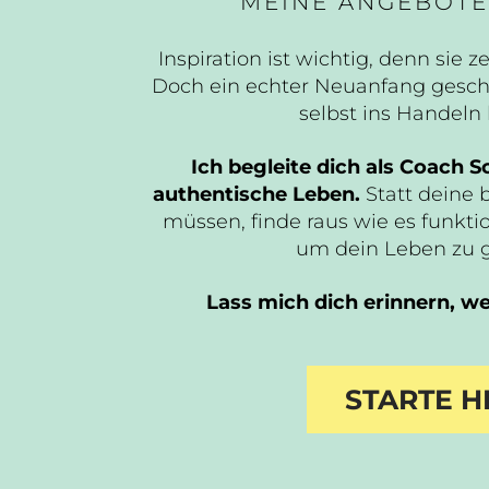
MEINE ANGEBOTE
Inspiration ist wichtig, denn sie ze
Doch ein echter Neuanfang gesch
selbst ins Handel
Ich begleite dich als Coach Sc
authentische Leben.
Statt deine 
müssen, finde raus wie es funktio
um dein Leben zu 
Lass mich dich erinnern, wer
STARTE H