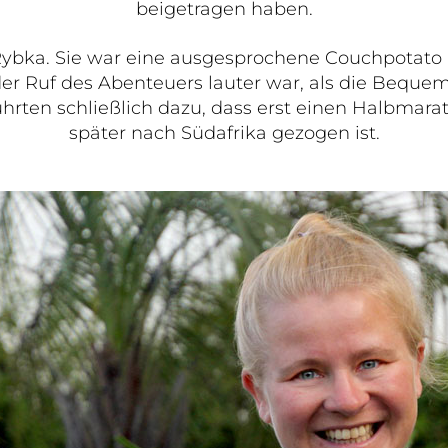
beigetragen haben.
bka. Sie war eine ausgesprochene Couchpotato (ih
er Ruf des Abenteuers lauter war, als die Bequeml
führten schließlich dazu, dass erst einen Halbmar
später nach Südafrika gezogen ist.