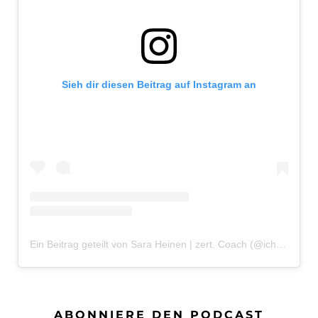
Sieh dir diesen Beitrag auf Instagram an
Ein Beitrag geteilt von Sara Heinen | zert. Coach (@ichbinsaraheinen)
ABONNIERE DEN PODCAST