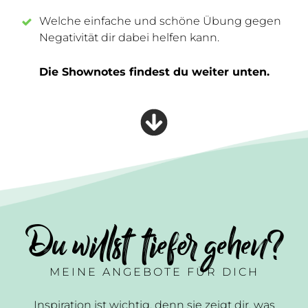
Welche einfache und schöne Übung gegen
Negativität dir dabei helfen kann.
Die Shownotes findest du weiter unten.
Du willst tiefer gehen?
MEINE ANGEBOTE FÜR DICH
Inspiration ist wichtig, denn sie zeigt dir, was