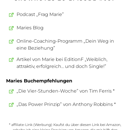
Podcast „Frag Marie”
Maries Blog
Online-Coaching-Programm „Dein Weg in
eine Beziehung”
Artikel von Marie bei EditionF „Weiblich,
attraktiv, erfolgreich... und doch Single!”
Maries Buchempfehlungen
„Die Vier-Stunden-Woche” von Tim Ferris *
„Das Power Prinzip” von Anthony Robbins *
* affiliate-Link (Werbung): Kaufst du über diesen Link bei Amazon,
erhalte ich eine kleine Provision von Amazon, die mir hilft den