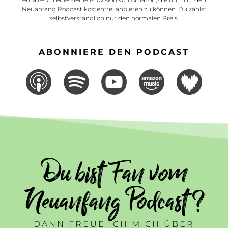
Neuanfang Podcast kostenfrei anbieten zu können. Du zahlst
selbstverständlich nur den normalen Preis.
ABONNIERE DEN PODCAST
Du bist Fan vom
Neuanfang Podcast ?
DANN FREUE ICH MICH ÜBER