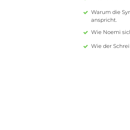
Warum die Symb
anspricht.
Wie Noemi sich 
Wie der Schrei