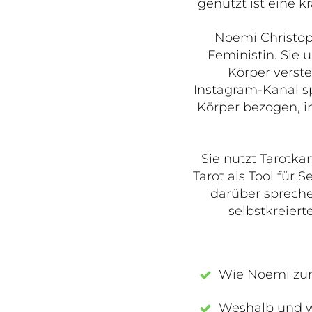
genutzt ist eine k
Noemi Christop
Feministin. Sie u
Körper verste
Instagram-Kanal sp
Körper bezogen, i
Sie nutzt Tarotka
Tarot als Tool für
darüber sprech
selbstkreiert
Wie Noemi zum
Weshalb und wi