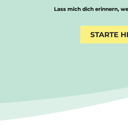
Lass mich dich erinnern, wer
STARTE H