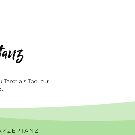
ptanz
Tarot als Tool zur
t.
TAKZEPTANZ