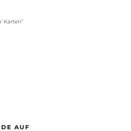
' Karten”
ODE AUF