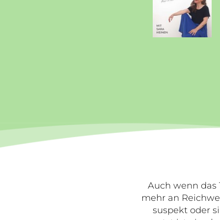
Auch wenn das T
mehr an Reichwei
suspekt oder si