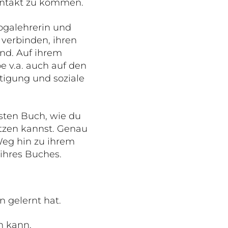
 Kontakt zu kommen.
ogalehrerin und
u verbinden, ihren
ind. Auf ihrem
e v.a. auch auf den
tigung und soziale
rsten Buch, wie du
etzen kannst. Genau
eg hin zu ihrem
 ihres Buches.
 gelernt hat.
n kann.