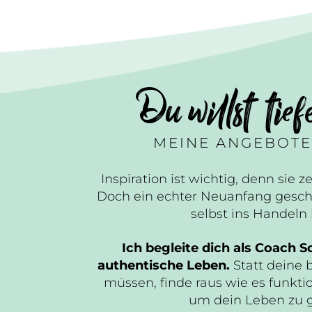
Du willst tief
MEINE ANGEBOTE
Inspiration ist wichtig, denn sie ze
Doch ein echter Neuanfang gesch
selbst ins Handel
Ich begleite dich als Coach Sc
authentische Leben.
Statt deine 
müssen, finde raus wie es funktio
um dein Leben zu 