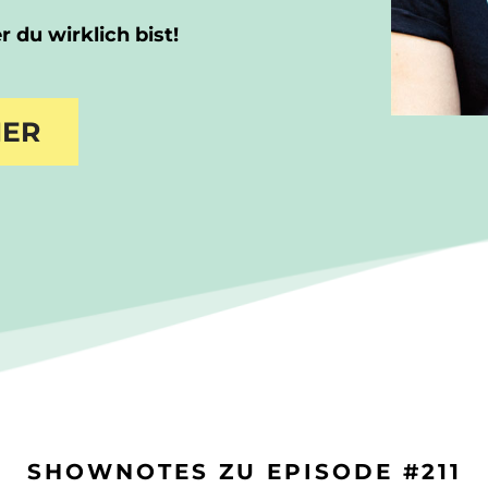
 du wirklich bist!
IER
SHOWNOTES ZU EPISODE #211