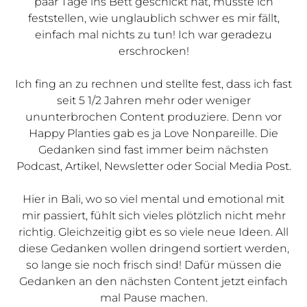
paar Tage ins Bett geschickt hat, musste ich
feststellen, wie unglaublich schwer es mir fällt,
einfach mal nichts zu tun! Ich war geradezu
erschrocken!
Ich fing an zu rechnen und stellte fest, dass ich fast
seit 5 1/2 Jahren mehr oder weniger
ununterbrochen Content produziere. Denn vor
Happy Planties gab es ja Love Nonpareille. Die
Gedanken sind fast immer beim nächsten
Podcast, Artikel, Newsletter oder Social Media Post.
Hier in Bali, wo so viel mental und emotional mit
mir passiert, fühlt sich vieles plötzlich nicht mehr
richtig. Gleichzeitig gibt es so viele neue Ideen. All
diese Gedanken wollen dringend sortiert werden,
so lange sie noch frisch sind! Dafür müssen die
Gedanken an den nächsten Content jetzt einfach
mal Pause machen.