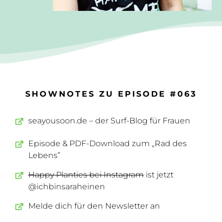
SHOWNOTES ZU EPISODE #063
seayousoon.de – der Surf-Blog für Frauen
Episode & PDF-Download zum „Rad des
Lebens”
Happy Planties bei Instagram
ist jetzt
@ichbinsaraheinen
Melde dich für den Newsletter an