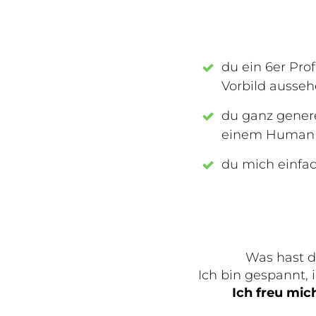
du ein 6er Prof
Vorbild ausseh
du ganz gener
einem Human D
du mich einfac
Was hast 
Ich bin gespannt, 
Ich freu mi