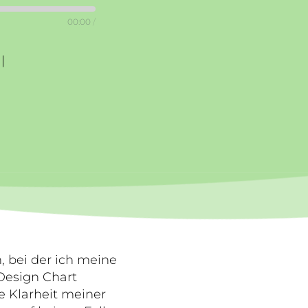
00:00
/
|
 bei der ich meine
Design Chart
ie Klarheit meiner