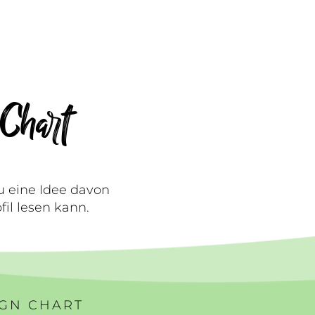
Chart
u eine Idee davon
il lesen kann.
IGN CHART