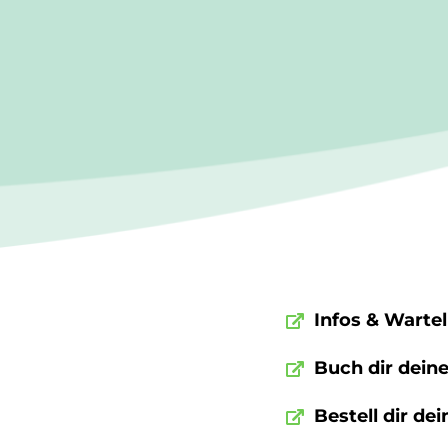
Infos & Warte
Buch dir dein
Bestell dir d