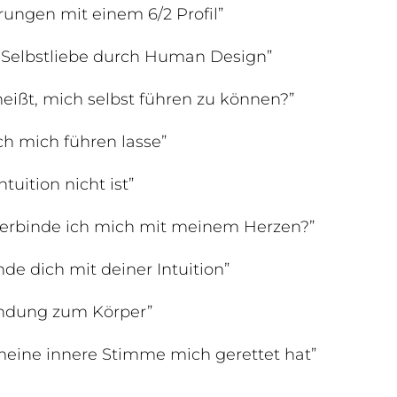
rungen mit einem 6/2 Profil”
 Selbstliebe durch Human Design”
eißt, mich selbst führen zu können?”
ch mich führen lasse”
tuition nicht ist”
verbinde ich mich mit meinem Herzen?”
de dich mit deiner Intuition”
indung zum Körper”
meine innere Stimme mich gerettet hat”