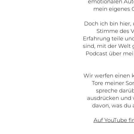
emotionalen Auto
mein eigenes C
Doch ich bin hier,
Stimme des Ve
Erfahrung teile und
sind, mit der Welt
Podcast über mei
Wir werfen einen k
Tore meiner So
spreche darübe
ausdrücken und w
davon, was du a
Auf YouTube fi