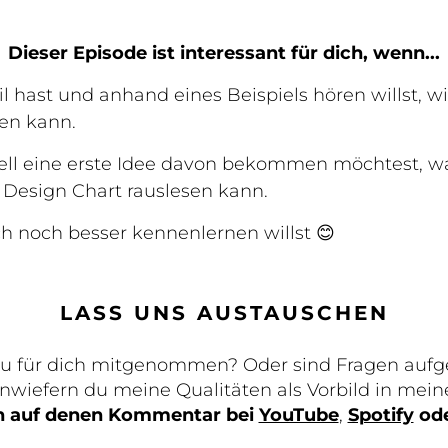
Dieser Episode ist interessant für dich, wenn...
il hast und anhand eines Beispiels hören willst, w
en kann.
ell eine erste Idee davon bekommen möchtest, wa
esign Chart rauslesen kann.
h noch besser kennenlernen willst 😊
LASS UNS AUSTAUSCHEN
du für dich mitgenommen? Oder sind Fragen au
inwiefern du meine Qualitäten als Vorbild in mein
ch auf denen Kommentar
bei
YouTube
,
Spotify
od