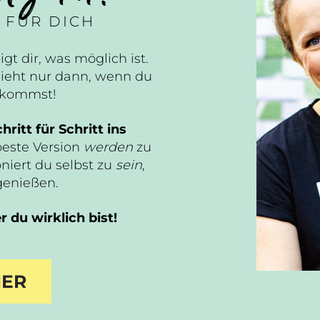
 FÜR DICH
igt dir, was möglich ist.
ieht nur dann, wenn du
n kommst!
hritt für Schritt ins
beste Version
werden
zu
niert du selbst zu
sein
,
genießen.
 du wirklich bist!
IER