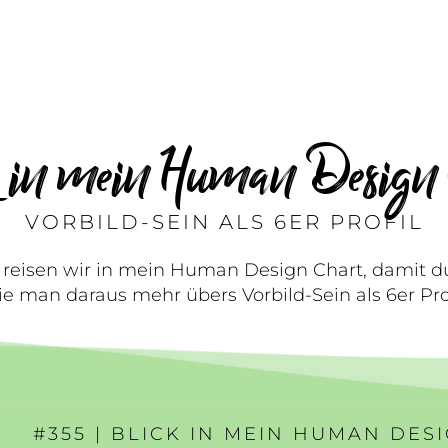
k in mein Human Design 
VORBILD-SEIN ALS 6ER PROFIL
e reisen wir in mein Human Design Chart, damit d
 man daraus mehr übers Vorbild-Sein als 6er Prof
#355 | BLICK IN MEIN HUMAN DES