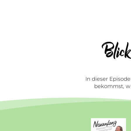
Blic
In dieser Episod
bekommst, wie