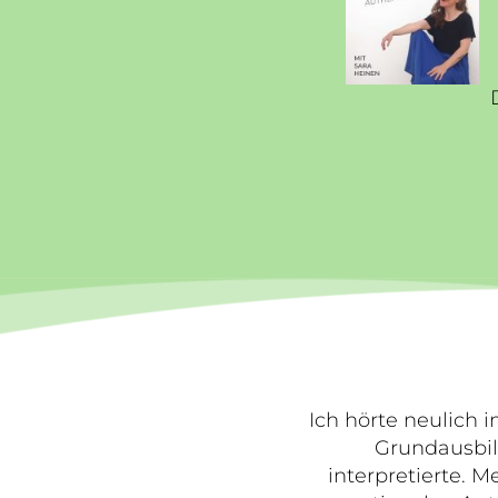
Ich hörte neulich
Grundausbil
interpretierte. M