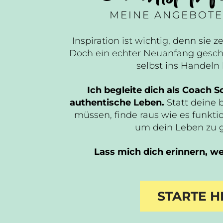
MEINE ANGEBOTE
Inspiration ist wichtig, denn sie ze
Doch ein echter Neuanfang gesch
selbst ins Handel
Ich begleite dich als Coach Sc
authentische Leben.
Statt deine 
müssen, finde raus wie es funktio
um dein Leben zu 
Lass mich dich erinnern, wer
STARTE H