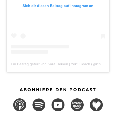
Sieh dir diesen Beitrag auf Instagram an
Ein Beitrag geteilt von Sara Heinen | zert. Coach (@ichbinsaraheinen)
ABONNIERE DEN PODCAST