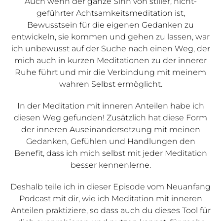
Auch wenn der ganze Sinn von stiller, nicht-
geführter Achtsamkeitsmeditation ist,
Bewusstsein für die eigenen Gedanken zu
entwickeln, sie kommen und gehen zu lassen, war
ich unbewusst auf der Suche nach einen Weg, der
mich auch in kurzen Meditationen zu der innerer
Ruhe führt und mir die Verbindung mit meinem
wahren Selbst ermöglicht.
In der Meditation mit inneren Anteilen habe ich
diesen Weg gefunden! Zusätzlich hat diese Form
der inneren Auseinandersetzung mit meinen
Gedanken, Gefühlen und Handlungen den
Benefit, dass ich mich selbst mit jeder Meditation
besser kennenlerne.
Deshalb teile ich in dieser Episode vom Neuanfang
Podcast mit dir, wie ich Meditation mit inneren
Anteilen praktiziere, so dass auch du dieses Tool für