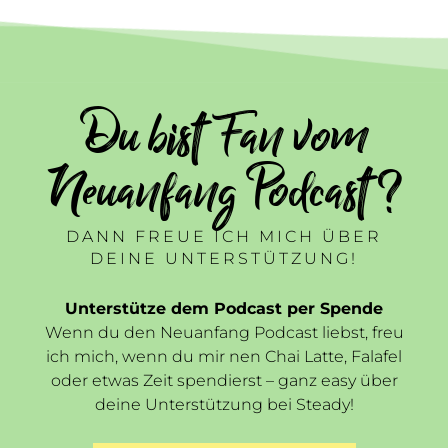
Du bist Fan vom
Neuanfang Podcast ?
DANN FREUE ICH MICH ÜBER
DEINE UNTERSTÜTZUNG!
Unterstütze dem Podcast per Spende
Wenn du den Neuanfang Podcast liebst, freu
ich mich, wenn du mir nen Chai Latte, Falafel
oder etwas Zeit spendierst – ganz easy über
deine Unterstützung bei Steady!