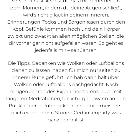
versucht hast, kennst du das mit Sicherheit. In
dem Moment, in dem du deine Augen schließt,
wird's richtig laut in deinem Inneren.
Erinnerungen, Todos und Sorgen rasen durch den
Kopf, Gefühle kommen hoch und dein Körper
zwickt und zwackt an allen möglichen Stellen, die
dir vorher gar nicht aufgefallen waren. So geht es
jedenfalls mir – seit Jahren.
Die Tipps, Gedanken wie Wolken oder Luftballons
ziehen zu lassen, haben für mich nur selten zu
innerer Ruhe geführt. Ich hab dann halt über
Wolken oder Luftballons nachgedacht. Nach
einigen Jahren des Experimentierens, auch mit
längeren Meditationen, bin ich irgendwann an den
Punkt innerer Ruhe gekommen, doch meist erst
nach einer halben Stunde Gedankenparty, was
ganz normal ist.