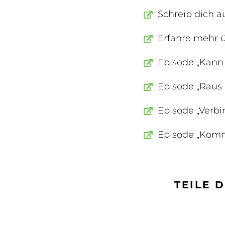
Schreib dich a
Erfahre mehr ü
Episode „Kann 
Episode „Raus 
Episode „Verb
Episode „Komm
TEILE 