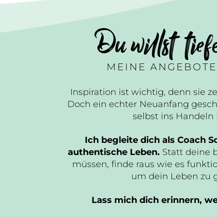
Du willst tief
MEINE ANGEBOTE
Inspiration ist wichtig, denn sie ze
Doch ein echter Neuanfang gesch
selbst ins Handel
Ich begleite dich als Coach Sc
authentische Leben.
Statt deine 
müssen, finde raus wie es funktio
um dein Leben zu 
Lass mich dich erinnern, wer