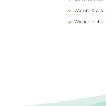
Warum & wie ic
Wie ich dich a