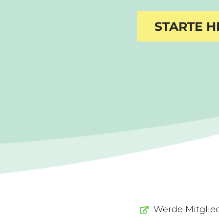
STARTE H
Werde Mitglie