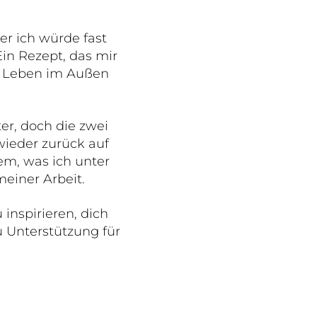
er ich würde fast
Ein Rezept, das mir
as Leben im Außen
er, doch die zwei
wieder zurück auf
em, was ich unter
meiner Arbeit.
inspirieren, dich
 Unterstützung für