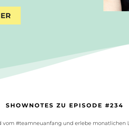
IER
SHOWNOTES ZU EPISODE #234
d vom #teamneuanfang und erlebe monatlichen L