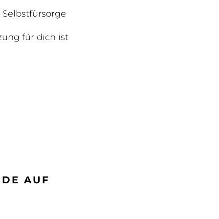
 Selbstfürsorge
ng für dich ist
ODE AUF