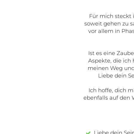
Für mich steckt 
soweit gehen zu sa
vor allem in Pha
Ist es eine Zaub
Aspekte, die ich
meinen Weg und z
Liebe dein Se
Ich hoffe, dich 
ebenfalls auf den
Liebe dein Sei