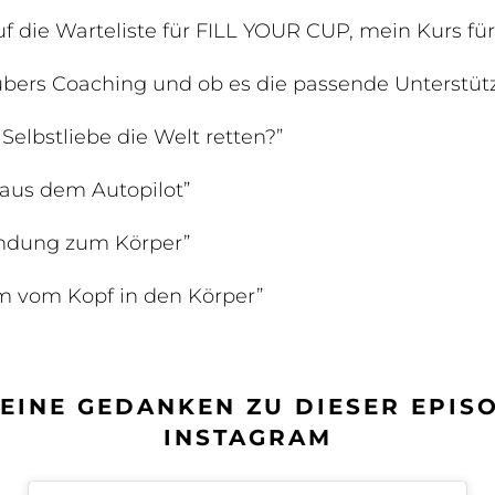
uf die Warteliste für FILL YOUR CUP, mein Kurs für
bers Coaching und ob es die passende Unterstützu
Selbstliebe die Welt retten?”
aus dem Autopilot”
indung zum Körper”
 vom Kopf in den Körper”
DEINE GEDANKEN ZU DIESER EPIS
INSTAGRAM