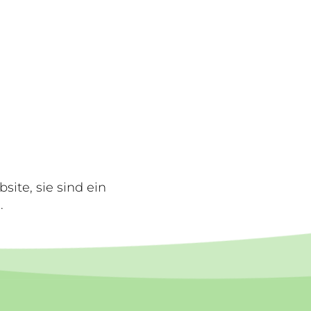
site, sie sind ein
.