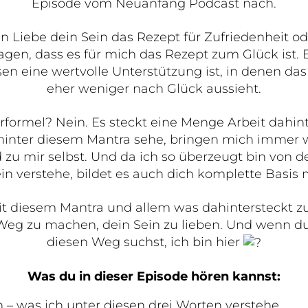
Episode vom Neuanfang Podcast nach.
in Liebe dein Sein das Rezept für Zufriedenheit od
gen, dass es für mich das Rezept zum Glück ist. 
sen eine wertvolle Unterstützung ist, in denen d
eher weniger nach Glück aussieht.
erformel? Nein. Es steckt eine Menge Arbeit dahint
 hinter diesem Mantra sehe, bringen mich immer 
u mir selbst. Und da ich so überzeugt bin von d
in verstehe, bildet es auch dich komplette Basis 
mit diesem Mantra und allem was dahintersteckt zu 
 Weg zu machen, dein Sein zu lieben. Und wenn du
diesen Weg suchst, ich bin hier
Was du in dieser Episode hören kannst:
n – was ich unter diesen drei Worten verstehe.