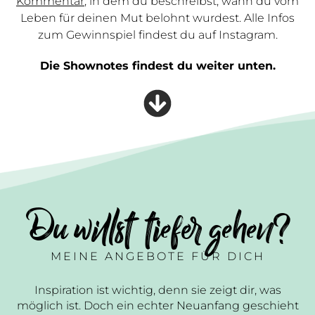
Kommentar
, in dem du beschreibst, wann du vom
Leben für deinen Mut belohnt wurdest. Alle Infos
zum Gewinnspiel findest du auf Instagram.
Die Shownotes findest du weiter unten.
Du willst tiefer gehen?
MEINE ANGEBOTE FÜR DICH
Inspiration ist wichtig, denn sie zeigt dir, was
möglich ist. Doch ein echter Neuanfang geschieht