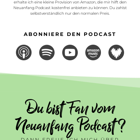
erhalte ich eine kleine Provision von Amazon, die mir hilft den
Neuanfang Podcast kostenfrei anbieten zu können. Du zahlst
selbstverständlich nur den normalen Preis.
ABONNIERE DEN PODCAST
Du bist Fan vom
Neuanfang Podcast ?
DANN FREUE ICH MICH ÜBER