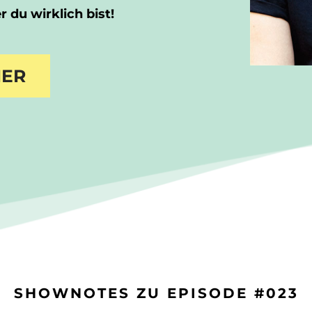
 du wirklich bist!
IER
SHOWNOTES ZU EPISODE #023