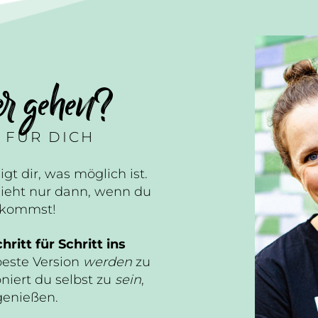
er gehen?
 FÜR DICH
igt dir, was möglich ist.
ieht nur dann, wenn du
n kommst!
hritt für Schritt ins
beste Version
werden
zu
niert du selbst zu
sein
,
genießen.