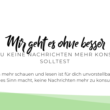
Mir geht es ohne besser
U KEINE NACHRICHTEN MEHR KON
SOLLTEST
 mehr schauen und lesen ist für dich unvorstellba
es Sinn macht, keine Nachrichten mehr zu konsu