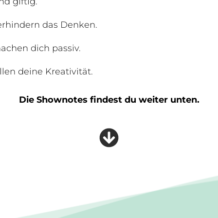
d giftig.
erhindern das Denken.
achen dich passiv.
len deine Kreativität.
Die Shownotes findest du weiter unten.