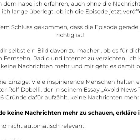
 dem habe ich erfahren, auch ohne die Nachricht
ch lange überlegt, ob ich die Episode jetzt veröffe
 dem Schluss gekommen, dass die Episode gerade j
richtig ist!
, dir selbst ein Bild davon zu machen, ob es für di
n Fernsehn, Radio und Internet zu verzichten. Ic
it keine Nachrichten mehr und mir geht es damit be
die Einzige. Viele inspirierende Menschen halten e
or Rolf Dobelli, der in seinem Essay „Avoid News
16 Gründe dafür aufzählt, keine Nachrichten mehr
e keine Nachrichten mehr zu schauen, erkläre i
nd nicht automatisch relevant.