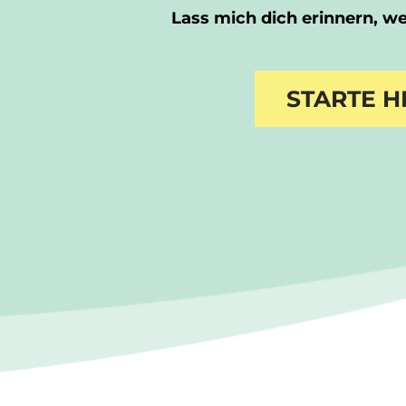
Lass mich dich erinnern, wer
STARTE H