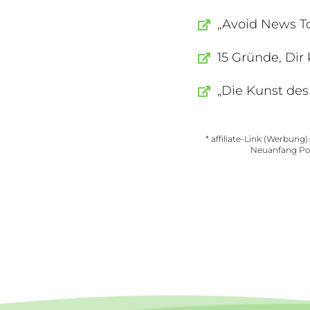
„Avoid News To
15 Gründe, Dir
„Die Kunst des
* affiliate-Link (Werbung)
Neuanfang Podc