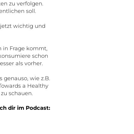
en zu verfolgen.
ntlichen soll.
etzt wichtig und
ch in Frage kommt,
h konsumiere schon
sser als vorher.
s genauso, wie z.B.
 Towards a Healthy
 zu schauen.
ch dir im Podcast: