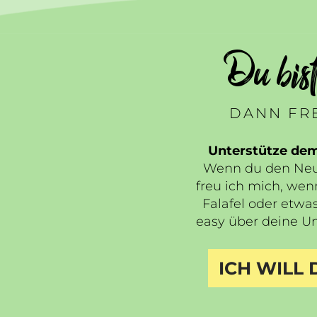
Du bis
DANN FRE
Unterstütze de
Wenn du den Neua
freu ich mich, wen
Falafel oder etwas
easy über deine Un
ICH WILL