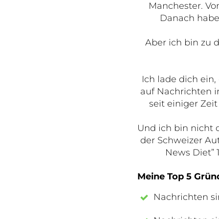
Manchester. Von
Danach habe i
Aber ich bin zu
Ich lade dich ein
auf Nachrichten i
seit einiger Ze
Und ich bin nicht 
der Schweizer Aut
News Diet” 
Meine Top 5 Gründ
Nachrichten si