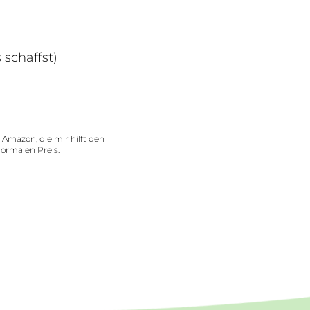
schaffst)
n Amazon, die mir hilft den
normalen Preis.