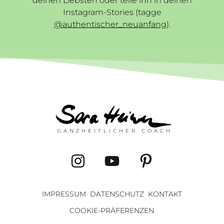
deinen Liebsten oder teile ihn in deinen
Instagram-Stories (tagge
@authentischer_neuanfang
).
GANZHEITLICHER COACH
IMPRESSUM
DATENSCHUTZ
KONTAKT
COOKIE-PRÄFERENZEN