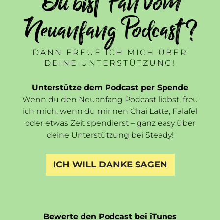
Du bist Fan vom
Neuanfang Podcast ?
DANN FREUE ICH MICH ÜBER
DEINE UNTERSTÜTZUNG!
Unterstütze dem Podcast per Spende
Wenn du den Neuanfang Podcast liebst, freu
ich mich, wenn du mir nen Chai Latte, Falafel
oder etwas Zeit spendierst – ganz easy über
deine Unterstützung bei Steady!
ICH WILL DANKE SAGEN
Bewerte den Podcast bei iTunes