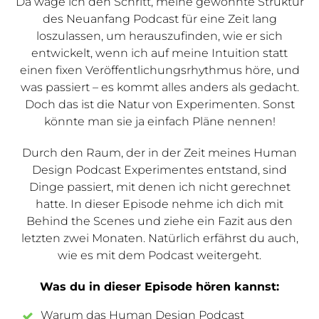
Da wage ich den Schritt, meine gewohnte Struktur
des Neuanfang Podcast für eine Zeit lang
loszulassen, um herauszufinden, wie er sich
entwickelt, wenn ich auf meine Intuition statt
einen fixen Veröffentlichungsrhythmus höre, und
was passiert – es kommt alles anders als gedacht.
Doch das ist die Natur von Experimenten. Sonst
könnte man sie ja einfach Pläne nennen!
Durch den Raum, der in der Zeit meines Human
Design Podcast Experimentes entstand, sind
Dinge passiert, mit denen ich nicht gerechnet
hatte. In dieser Episode nehme ich dich mit
Behind the Scenes und ziehe ein Fazit aus den
letzten zwei Monaten. Natürlich erfährst du auch,
wie es mit dem Podcast weitergeht.
Was du in dieser Episode hören kannst:
Warum das Human Design Podcast