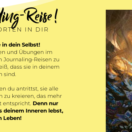
ing-Reise !
RTEN IN DIR
 in dein Selbst!
agen und Übungen im
n Journaling-Reisen zu
iß, dass sie in deinem
n sind.
 du antrittst, sie alle
n zu kreieren, das mehr
 entspricht.
Denn nur
 deinem Inneren lebst,
in Leben!