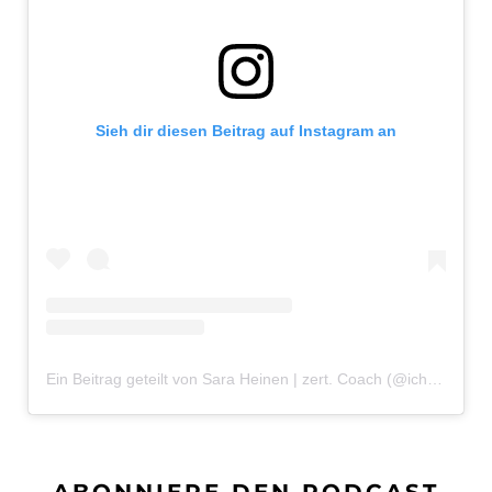
Sieh dir diesen Beitrag auf Instagram an
Ein Beitrag geteilt von Sara Heinen | zert. Coach (@ichbinsaraheinen)
ABONNIERE DEN PODCAST