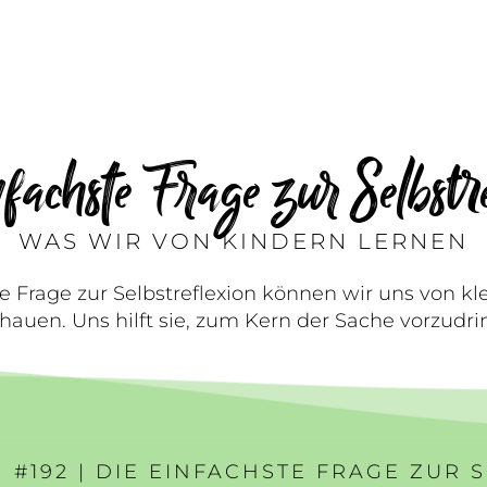
fachste Frage zur Selbstr
WAS WIR VON KINDERN LERNEN
e Frage zur Selbstreflexion können wir uns von k
hauen. Uns hilft sie, zum Kern der Sache vorzudri