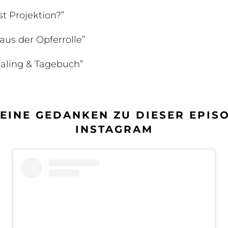
st Projektion?”
aus der Opferrolle”
naling & Tagebuch”
DEINE GEDANKEN ZU DIESER EPIS
INSTAGRAM