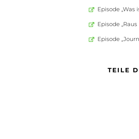
Episode „Was i
Episode „Raus 
Episode „Jour
TEILE 