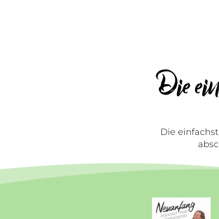
Die ein
Die einfachst
absc