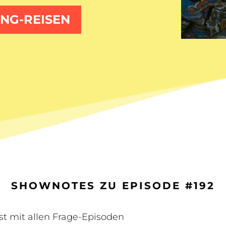
NG-REISEN
SHOWNOTES ZU EPISODE #192
st mit allen Frage-Episoden