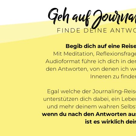
Geh auf Journal
FINDE DEINE ANTWO
Begib dich auf eine Reise
Mit Meditation, Reflexionsfr
Audioformat führe ich dich in de
den Antworten, von denen ich we
Inneren zu finde
Egal welche der Journaling-Reisen
unterstützen dich dabei, ein Lebe
und mehr deinem wahren Selbst
wenn du nach den Antworten aus
ist es wirklich de