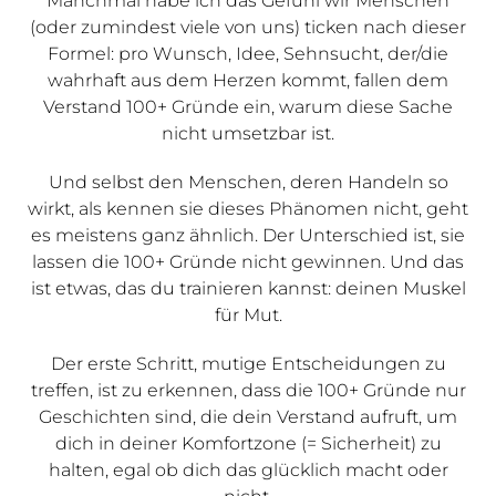
Manchmal habe ich das Gefühl wir Menschen
(oder zumindest viele von uns) ticken nach dieser
Formel: pro Wunsch, Idee, Sehnsucht, der/die
wahrhaft aus dem Herzen kommt, fallen dem
Verstand 100+ Gründe ein, warum diese Sache
nicht umsetzbar ist.
Und selbst den Menschen, deren Handeln so
wirkt, als kennen sie dieses Phänomen nicht, geht
es meistens ganz ähnlich. Der Unterschied ist, sie
lassen die 100+ Gründe nicht gewinnen. Und das
ist etwas, das du trainieren kannst: deinen Muskel
für Mut.
Der erste Schritt, mutige Entscheidungen zu
treffen, ist zu erkennen, dass die 100+ Gründe nur
Geschichten sind, die dein Verstand aufruft, um
dich in deiner Komfortzone (= Sicherheit) zu
halten, egal ob dich das glücklich macht oder