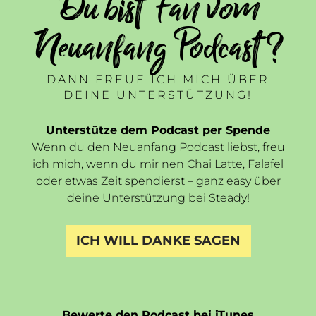
Du bist Fan vom
Neuanfang Podcast ?
DANN FREUE ICH MICH ÜBER
DEINE UNTERSTÜTZUNG!
Unterstütze dem Podcast per Spende
Wenn du den Neuanfang Podcast liebst, freu
ich mich, wenn du mir nen Chai Latte, Falafel
oder etwas Zeit spendierst – ganz easy über
deine Unterstützung bei Steady!
ICH WILL DANKE SAGEN
Bewerte den Podcast bei iTunes