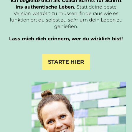
Ich begleite dich als Coach Schritt für Schritt
ins authentische Leben.
Statt deine beste
Version
werden
zu müssen, finde raus wie es
funktioniert du selbst zu
sein
, um dein Leben zu
genießen.
Lass mich dich erinnern, wer du wirklich bist!
STARTE HIER