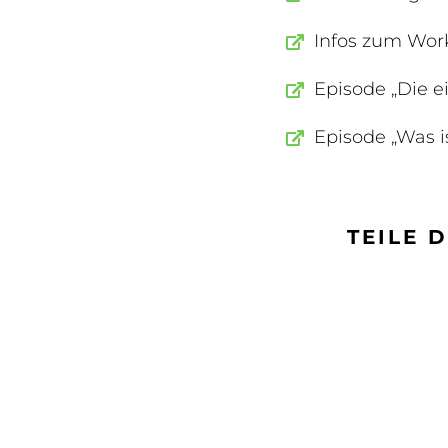
Infos zum Work
Episode „Die ei
Episode „Was i
TEILE 