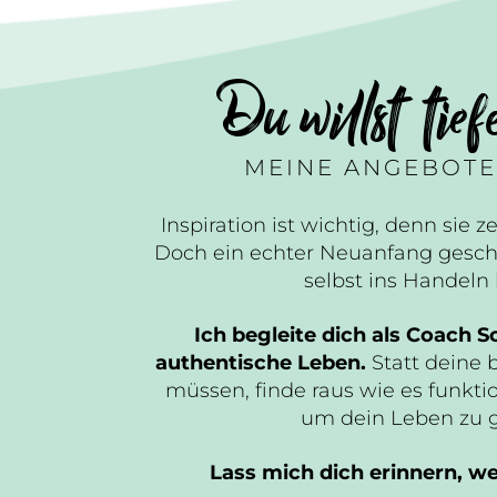
Du willst tief
MEINE ANGEBOTE
Inspiration ist wichtig, denn sie ze
Doch ein echter Neuanfang gesch
selbst ins Handel
Ich begleite dich als Coach Sc
authentische Leben.
Statt deine 
müssen, finde raus wie es funktio
um dein Leben zu 
Lass mich dich erinnern, wer