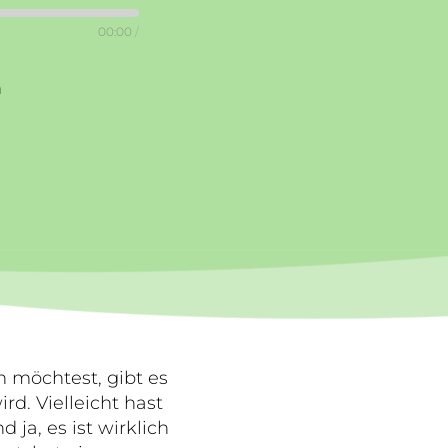
00:00
/
n
 möchtest, gibt es
rd. Vielleicht hast
ja, es ist wirklich