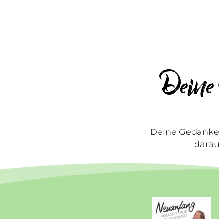
Deine 
Deine Gedanken
darau