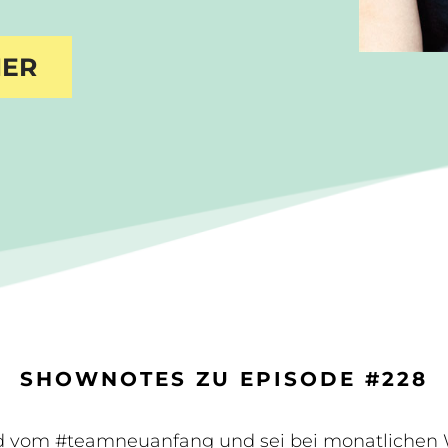
IER
SHOWNOTES ZU EPISODE #228
d vom #teamneuanfang und sei bei monatlichen