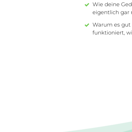
Wie deine Geda
eigentlich gar 
Warum es gut i
funktioniert, w