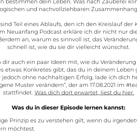
n bestimmen dein Leben. Was nach Zauberei klin
logischen und nachvollziehbaren Zusammenhang
nd Teil eines Ablaufs, den ich den Kreislauf der 
m Neuanfang Podcast erkläre ich dir nicht nur die
erdem an, warum es sinnvoll ist, das Veränderun
schnell ist, wie du sie dir vielleicht wünschst.
h dir auch ein paar Ideen mit, wie du Veränderun
s etwas Konkretes gibt, das du in deinem Leben 
 jedoch ohne nachhaltigen Erfolg, lade ich dich he
gene Muster verändern”, der am 17.08.2021 im #
stattfindet.
Was dich dort erwartet, liest du hier.
Was du in dieser Episode lernen kannst:
ge Prinzip es zu verstehen gilt, wenn du irgende
rn möchtest.