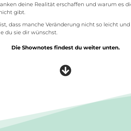
nken deine Realität erschaffen und warum es die
nicht gibt.
st, dass manche Veränderung nicht so leicht und
ie du sie dir wünschst.
Die Shownotes findest du weiter unten.