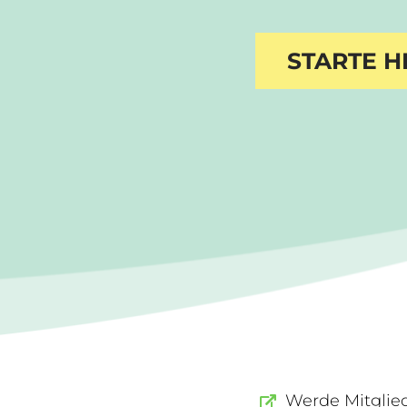
STARTE H
Werde Mitglie