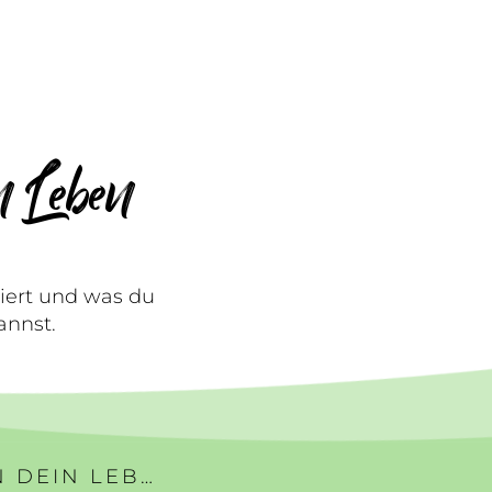
n Leben
iert und was du
annst.
#228 | DEINE GEDANKEN BESTIMMEN DEIN LEBEN