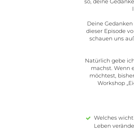
so, deine Gedanke
Deine Gedanken si
dieser Episode vo
schauen uns auß
Natürlich gebe ic
machst. Wenn e
möchtest, bisher
Workshop „Ei
Welches wichti
Leben verände