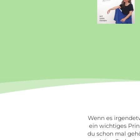
Wenn es irgendetw
ein wichtiges Prin
du schon mal gehör