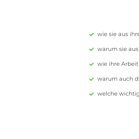
wie sie aus ih
warum sie aus
wie ihre Arbeit
warum auch di
welche wichtig