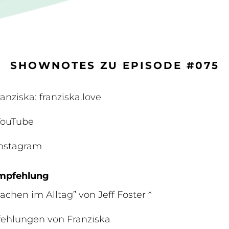
SHOWNOTES ZU EPISODE #075
anziska: franziska.love
YouTube
Instagram
mpfehlung
achen im Alltag” von Jeff Foster *
ehlungen von Franziska