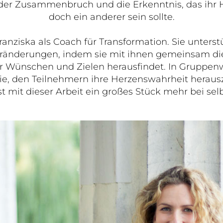
 der Zusammenbruch und die Erkenntnis, das ihr
doch ein anderer sein sollte.
ranziska als Coach für Transformation. Sie unters
ränderungen, indem sie mit ihnen gemeinsam die
er Wünschen und Zielen herausfindet. In Gruppen
sie, den Teilnehmern ihre Herzenswahrheit herau
ist mit dieser Arbeit ein großes Stück mehr bei 