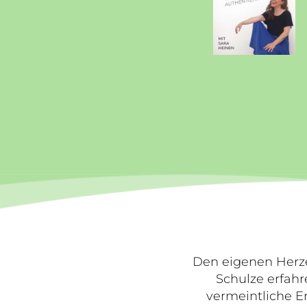
Den eigenen Herze
Schulze erfahr
vermeintliche En