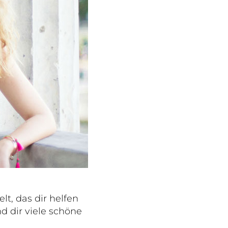
t, das dir helfen
d dir viele schöne