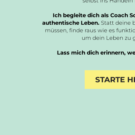
selbst ins Handel
Ich begleite dich als Coach Sc
authentische Leben.
Statt deine 
müssen, finde raus wie es funktio
um dein Leben zu 
Lass mich dich erinnern, wer
STARTE H