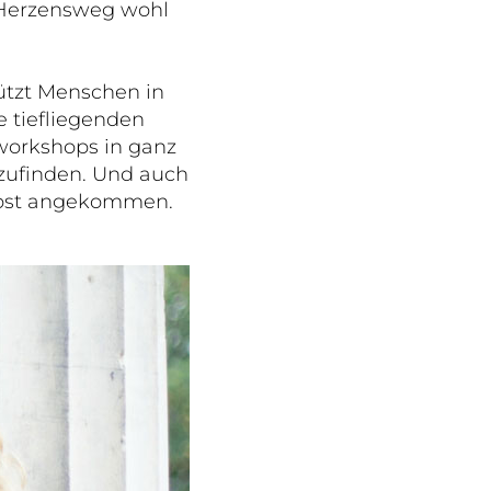
 Herzensweg wohl
tützt Menschen in
 tiefliegenden
workshops in ganz
szufinden. Und auch
selbst angekommen.