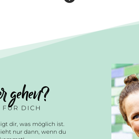
er gehen?
 FÜR DICH
igt dir, was möglich ist.
ieht nur dann, wenn du