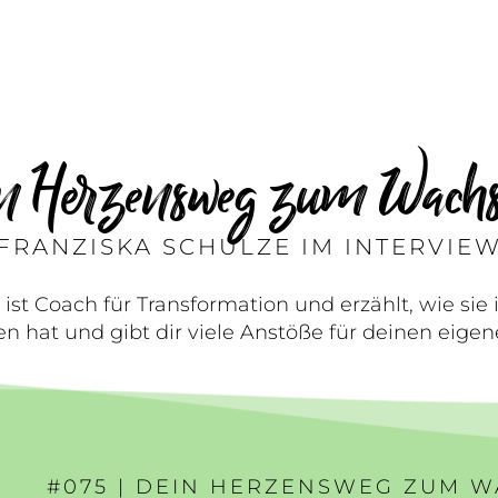
n Herzensweg zum Wach
FRANZISKA SCHULZE IM INTERVIE
 ist Coach für Transformation und erzählt, wie si
n hat und gibt dir viele Anstöße für deinen eige
#075 | DEIN HERZENSWEG ZUM 