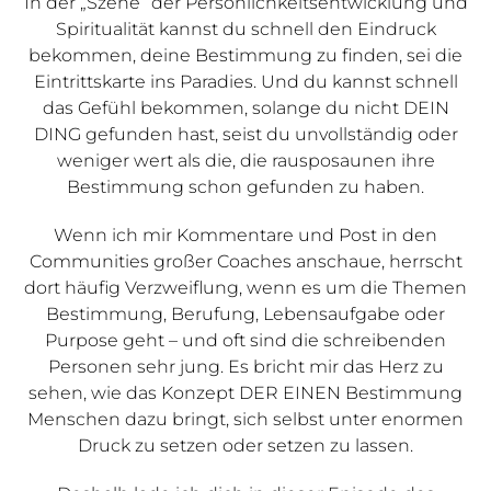
In der „Szene” der Persönlichkeitsentwicklung und
Spiritualität kannst du schnell den Eindruck
bekommen, deine Bestimmung zu finden, sei die
Eintrittskarte ins Paradies. Und du kannst schnell
das Gefühl bekommen, solange du nicht DEIN
DING gefunden hast, seist du unvollständig oder
weniger wert als die, die rausposaunen ihre
Bestimmung schon gefunden zu haben.
Wenn ich mir Kommentare und Post in den
Communities großer Coaches anschaue, herrscht
dort häufig Verzweiflung, wenn es um die Themen
Bestimmung, Berufung, Lebensaufgabe oder
Purpose geht – und oft sind die schreibenden
Personen sehr jung. Es bricht mir das Herz zu
sehen, wie das Konzept DER EINEN Bestimmung
Menschen dazu bringt, sich selbst unter enormen
Druck zu setzen oder setzen zu lassen.