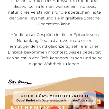
ist Marie für mich DIE Adresse, um mehr über
dieses Tool zu lernen, weil sie ein intuitives,
natürliches Verständnis für die poetischen Texte
der Gene Keys hat und sie in greifbare Sprache
übersetzen kann.
Hör dir unser Gespräch in dieser Episode vom
Neuanfang Podcast an, wenn du einen
ermutigenden und gleichzeitig sehr ehrlichen
Einblick bekommen möchtest, was es bedeutet,
sich selbst in der Tiefe kennenzulernen und seine
eigene Wahrheit zu leben.
KLICK FÜRS YOUTUBE-VIDEO
Dabei findet ein Datenaustausch mit YouTube statt