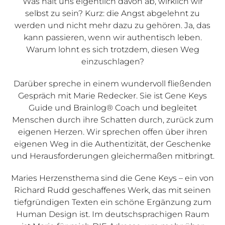
Was hält uns eigentlich davon ab, wirklich wir
selbst zu sein? Kurz: die Angst abgelehnt zu
werden und nicht mehr dazu zu gehören. Ja, das
kann passieren, wenn wir authentisch leben.
Warum lohnt es sich trotzdem, diesen Weg
einzuschlagen?
Darüber spreche in einem wundervoll fließenden
Gespräch mit Marie Redecker. Sie ist Gene Keys
Guide und Brainlog® Coach und begleitet
Menschen durch ihre Schatten durch, zurück zum
eigenen Herzen. Wir sprechen offen über ihren
eigenen Weg in die Authentizität, der Geschenke
und Herausforderungen gleichermaßen mitbringt.
Maries Herzensthema sind die Gene Keys – ein von
Richard Rudd geschaffenes Werk, das mit seinen
tiefgründigen Texten ein schöne Ergänzung zum
Human Design ist. Im deutschsprachigen Raum