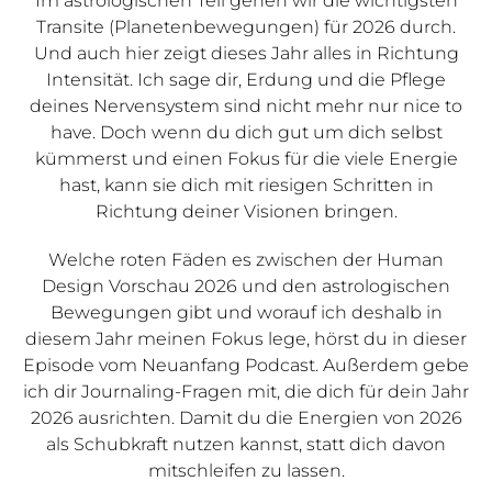
Im astrologischen Teil gehen wir die wichtigsten
Transite (Planetenbewegungen) für 2026 durch.
Und auch hier zeigt dieses Jahr alles in Richtung
Intensität. Ich sage dir, Erdung und die Pflege
deines Nervensystem sind nicht mehr nur nice to
have. Doch wenn du dich gut um dich selbst
kümmerst und einen Fokus für die viele Energie
hast, kann sie dich mit riesigen Schritten in
Richtung deiner Visionen bringen.
Welche roten Fäden es zwischen der Human
Design Vorschau 2026 und den astrologischen
Bewegungen gibt und worauf ich deshalb in
diesem Jahr meinen Fokus lege, hörst du in dieser
Episode vom Neuanfang Podcast. Außerdem gebe
ich dir Journaling-Fragen mit, die dich für dein Jahr
2026 ausrichten. Damit du die Energien von 2026
als Schubkraft nutzen kannst, statt dich davon
mitschleifen zu lassen.