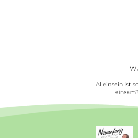
W
Alleinsein ist 
einsam? 