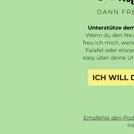
DANN FRE
Unterstütze de
Wenn du den Neua
freu ich mich, wen
Falafel oder etwas
easy über deine Un
ICH WILL
Empfehle den Pod
In