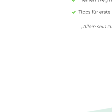
meinen Weg hi
Tipps für erste
„Allein sein 