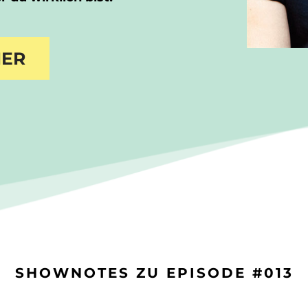
IER
SHOWNOTES ZU EPISODE #013