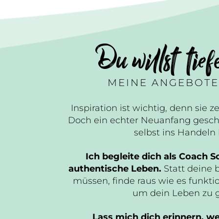
Du willst tief
MEINE ANGEBOTE
Inspiration ist wichtig, denn sie ze
Doch ein echter Neuanfang gesch
selbst ins Handel
Ich begleite dich als Coach Sc
authentische Leben.
Statt deine 
müssen, finde raus wie es funktio
um dein Leben zu 
Lass mich dich erinnern, wer