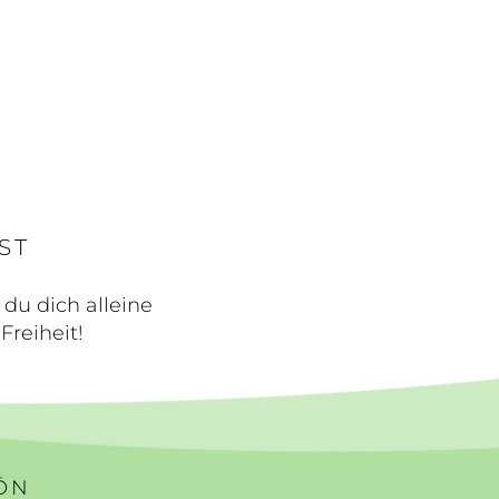
ST
 du dich alleine
Freiheit!
HÖN