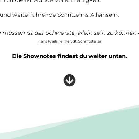
n zu dieser wundervollen Fähigkeit.
 und weiterführende Schritte ins Alleinsein.
zu müssen ist das Schwerste, allein sein zu können 
Hans Krailsheimer, dt. Schriftsteller
Die Shownotes findest du weiter unten.