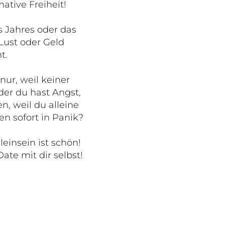
mative Freiheit!
s Jahres oder das
Lust oder Geld
t.
nur, weil keiner
er du hast Angst,
n, weil du alleine
n sofort in Panik?
leinsein ist schön!
ate mit dir selbst!