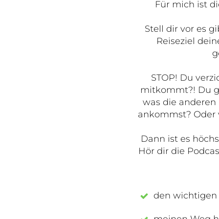
Für mich ist di
Stell dir vor es
Reiseziel dei
g
STOP! Du verzic
mitkommt?! Du gl
was die anderen i
ankommst? Oder ve
Dann ist es höchst
Hör dir die Podcas
den wichtigen 