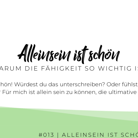
Alleinsein ist schön
ARUM DIE FÄHIGKEIT SO WICHTIG I
schön! Würdest du das unterschreiben? Oder fühlst
Für mich ist allein sein zu können, die ultimative 
#013 | ALLEINSEIN IST SC