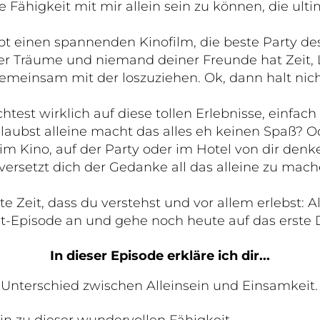
e Fähigkeit mit mir allein sein zu können, die ulti
 gibt einen spannenden Kinofilm, die beste Party de
ner Träume und niemand deiner Freunde hat Zeit, 
emeinsam mit der loszuziehen. Ok, dann halt nich
htest wirklich auf diese tollen Erlebnisse, einfach 
aubst alleine macht das alles eh keinen Spaß? Od
m Kino, auf der Party oder im Hotel von dir denke
rsetzt dich der Gedanke all das alleine zu mache
e Zeit, dass du verstehst und vor allem erlebst: Al
t-Episode an und gehe noch heute auf das erste D
In dieser Episode erkläre ich dir...
Unterschied zwischen Alleinsein und Einsamkeit.